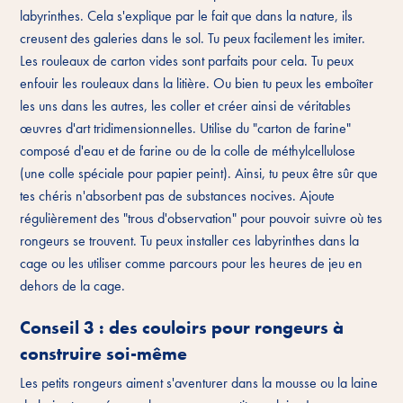
labyrinthes. Cela s'explique par le fait que dans la nature, ils
creusent des galeries dans le sol. Tu peux facilement les imiter.
Les rouleaux de carton vides sont parfaits pour cela. Tu peux
enfouir les rouleaux dans la litière. Ou bien tu peux les emboîter
les uns dans les autres, les coller et créer ainsi de véritables
œuvres d'art tridimensionnelles. Utilise du "carton de farine"
composé d'eau et de farine ou de la colle de méthylcellulose
(une colle spéciale pour papier peint). Ainsi, tu peux être sûr que
tes chéris n'absorbent pas de substances nocives. Ajoute
régulièrement des "trous d'observation" pour pouvoir suivre où tes
rongeurs se trouvent. Tu peux installer ces labyrinthes dans la
cage ou les utiliser comme parcours pour les heures de jeu en
dehors de la cage.
Conseil 3 : des couloirs pour rongeurs à
construire soi-même
Les petits rongeurs aiment s'aventurer dans la mousse ou la laine