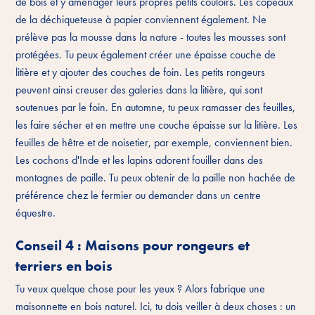
de bois et y aménager leurs propres petits couloirs. Les copeaux
de la déchiqueteuse à papier conviennent également. Ne
prélève pas la mousse dans la nature - toutes les mousses sont
protégées. Tu peux également créer une épaisse couche de
litière et y ajouter des couches de foin. Les petits rongeurs
peuvent ainsi creuser des galeries dans la litière, qui sont
soutenues par le foin. En automne, tu peux ramasser des feuilles,
les faire sécher et en mettre une couche épaisse sur la litière. Les
feuilles de hêtre et de noisetier, par exemple, conviennent bien.
Les cochons d'Inde et les lapins adorent fouiller dans des
montagnes de paille. Tu peux obtenir de la paille non hachée de
préférence chez le fermier ou demander dans un centre
équestre.
Conseil 4 : Maisons pour rongeurs et
terriers en bois
Tu veux quelque chose pour les yeux ? Alors fabrique une
maisonnette en bois naturel. Ici, tu dois veiller à deux choses : un