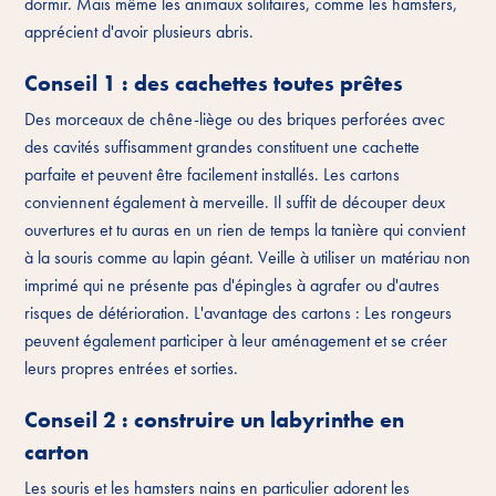
dormir. Mais même les animaux solitaires, comme les hamsters,
apprécient d'avoir plusieurs abris.
Conseil 1 : des cachettes toutes prêtes
Des morceaux de chêne-liège ou des briques perforées avec
des cavités suffisamment grandes constituent une cachette
parfaite et peuvent être facilement installés. Les cartons
conviennent également à merveille. Il suffit de découper deux
ouvertures et tu auras en un rien de temps la tanière qui convient
à la souris comme au lapin géant. Veille à utiliser un matériau non
imprimé qui ne présente pas d'épingles à agrafer ou d'autres
risques de détérioration. L'avantage des cartons : Les rongeurs
peuvent également participer à leur aménagement et se créer
leurs propres entrées et sorties.
Conseil 2 : construire un labyrinthe en
carton
Les souris et les hamsters nains en particulier adorent les