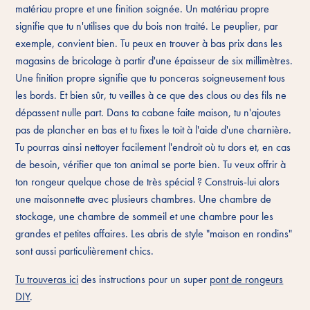
matériau propre et une finition soignée. Un matériau propre
signifie que tu n'utilises que du bois non traité. Le peuplier, par
exemple, convient bien. Tu peux en trouver à bas prix dans les
magasins de bricolage à partir d'une épaisseur de six millimètres.
Une finition propre signifie que tu ponceras soigneusement tous
les bords. Et bien sûr, tu veilles à ce que des clous ou des fils ne
dépassent nulle part. Dans ta cabane faite maison, tu n'ajoutes
pas de plancher en bas et tu fixes le toit à l'aide d'une charnière.
Tu pourras ainsi nettoyer facilement l'endroit où tu dors et, en cas
de besoin, vérifier que ton animal se porte bien. Tu veux offrir à
ton rongeur quelque chose de très spécial ? Construis-lui alors
une maisonnette avec plusieurs chambres. Une chambre de
stockage, une chambre de sommeil et une chambre pour les
grandes et petites affaires. Les abris de style "maison en rondins"
sont aussi particulièrement chics.
Tu trouveras ici
des instructions pour un super
pont de rongeurs
DIY
.