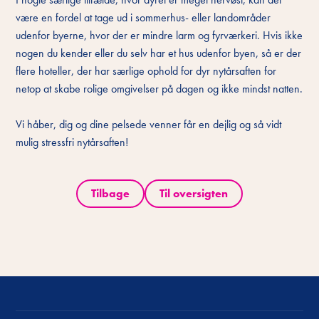
være en fordel at tage ud i sommerhus- eller landområder
udenfor byerne, hvor der er mindre larm og fyrværkeri. Hvis ikke
nogen du kender eller du selv har et hus udenfor byen, så er der
flere hoteller, der har særlige ophold for dyr nytårsaften for
netop at skabe rolige omgivelser på dagen og ikke mindst natten.
Vi håber, dig og dine pelsede venner får en dejlig og så vidt
mulig stressfri nytårsaften!
Tilbage
Til oversigten