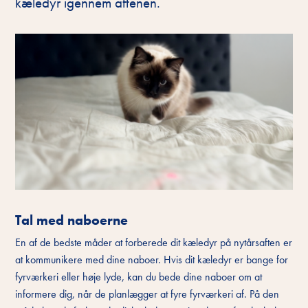
kæledyr igennem aftenen.
Tal med naboerne
En af de bedste måder at forberede dit kæledyr på nytårsaften er
at kommunikere med dine naboer. Hvis dit kæledyr er bange for
fyrværkeri eller høje lyde, kan du bede dine naboer om at
informere dig, når de planlægger at fyre fyrværkeri af. På den