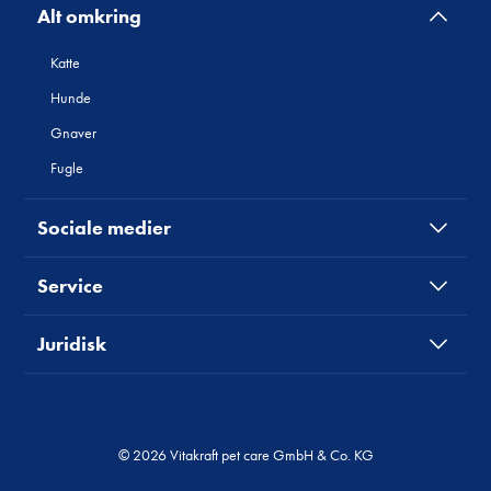
Alt omkring
Katte
Hunde
Gnaver
Fugle
Sociale medier
Service
Juridisk
© 2026 Vitakraft pet care GmbH & Co. KG