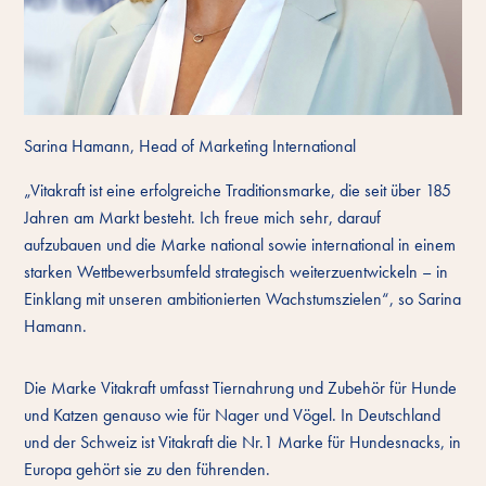
Sarina Hamann, Head of Marketing International
„Vitakraft ist eine erfolgreiche Traditionsmarke, die seit über 185
Jahren am Markt besteht. Ich freue mich sehr, darauf
aufzubauen und die Marke national sowie international in einem
starken Wettbewerbsumfeld strategisch weiterzuentwickeln – in
Einklang mit unseren ambitionierten Wachstumszielen“, so Sarina
Hamann.
Die Marke Vitakraft umfasst Tiernahrung und Zubehör für Hunde
und Katzen genauso wie für Nager und Vögel. In Deutschland
und der Schweiz ist Vitakraft die Nr.1 Marke für Hundesnacks, in
Europa gehört sie zu den führenden.