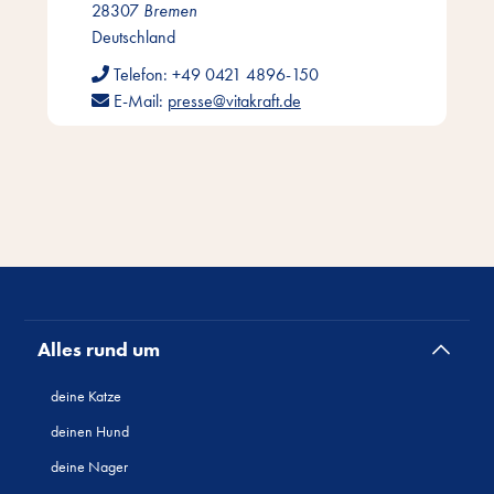
28307
Bremen
Deutschland
Telefon:
+49 0421 4896-150
E-Mail:
presse@vitakraft.de
Alles rund um
deine Katze
deinen Hund
deine Nager