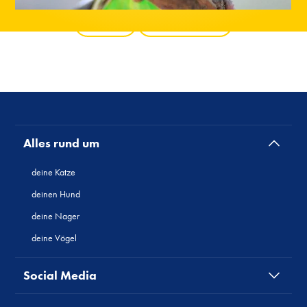
Zurück
Alle Produkte
Alles rund um
deine Katze
deinen Hund
deine Nager
deine Vögel
Social Media