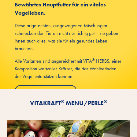
Bewährtes Hauptfutter für ein vitales
Vogelleben.
Diese artgerechten, ausgewogenen Mischungen
schmecken den Tieren nicht nur richtig gut – sie geben
ihnen auch alles, was sie für ein gesundes Leben
brauchen.
®
Alle Varianten sind angereichert mit VITA
HERBS, einer
Komposition wertvoller Kräuter, die das Wohlbefinden
der Vögel unterstützen können.
Vorteile kennenlernen
®
®
VITAKRAFT
MENU/PERLE