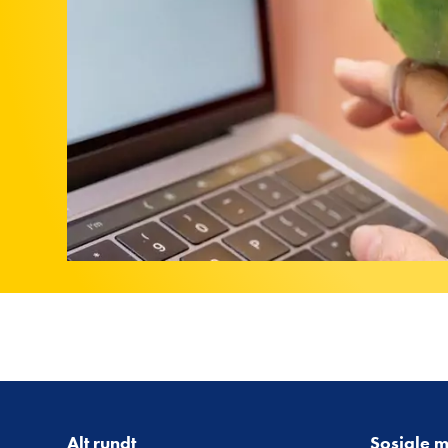
Alt rundt
Sosiale 