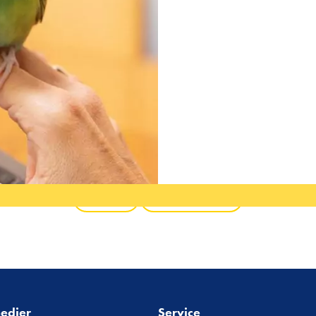
Tilbake
Alle produkter
medier
Service