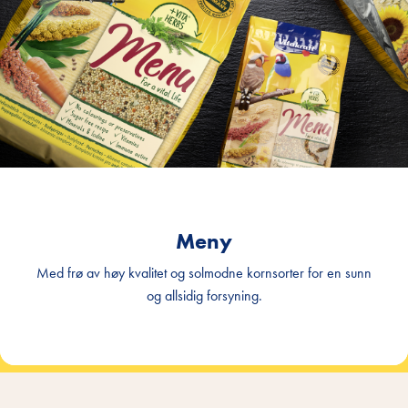
Meny
Med frø av høy kvalitet og solmodne kornsorter for en sunn
og allsidig forsyning.