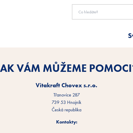
S
JAK VÁM MŮŽEME POMOCI
Vitakraft Chovex s.r.o.
Třanovice 287
739 53 Hnojník
Česká republika
Kontakty: