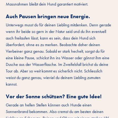
Massnahmen bleibt dein Hund garantiert motiviert.
Auch Pausen bringen neue Energie.
Unterwegs musst du für deinen Liebling mitdenken. Denn gerade
wenn ihr beide so gern in der Natur seid und du ihn eventuell
auch freilaufen lässt, kann es sein, dass dein Hund sich
überfordert, ohne es zu merken. Beobachte daher deinen
Vierbeiner ganz genau. Sobald er stark hechelt, sorgst du für
eine kleine Pause, schickst ihn ins Wasser oder gönnst ihm eine
Dusche aus der Wasserflasche. Im Zweifelsfall brichst du deine
Tour ab. Aber so weit kommt es sicherlich nicht. Schliesslich
weisst du ganz genau, wieviel du deinem Liebling zumuten
kannst.
Vor der Sonne schützen? Eine gute Idee!
Gerade an hellen Stellen können auch Hunde einen
Sonnenbrand bekommen. Also cremst du am besten deinen