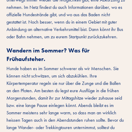
nehmen. Im Netz findest du auch Informationen darüber, wo es
offizielle Hundestrände gibt, und wo aus das Baden nicht
gestattet ist. Noch besser, wenn du in einem Gebiet mit guter
Anbindung an alternative Verkehrsmittel bist. Dann könnt ihr Bus
oder Bahn nehmen, um zu eurem Startpunkt zurückzukehren.
Wandern im Sommer? Was für
Frühaufsteher.
Hunde haben es im Sommer schwerer als wir Menschen. Sie
können nicht schwitzen, um sich abzukühlen. Ihre
Körpertemperatur regeln sie nur über die Zunge und die Ballen
an den Pfoten. Am besten du legst eure Ausflüge in die frühen
Morgenstunden, damit ihr zur Mittagshitze wieder zuhause seid
bzw. eine lange Pause einlegen könnt. Abends bleibt es im
Sommer meistens sehr lange warm, so dass man an wirklich
heissen Tagen auch in den Abendstunden ruhen sollte. Bevor du
lange Wander- oder Trekkingtouren unternimmst, solltest du