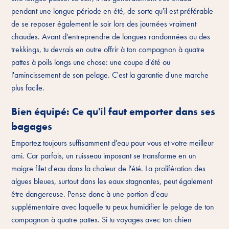
pendant une longue période en été, de sorte qu'il est préférable
de se reposer également le soir lors des journées vraiment
chaudes. Avant d'entreprendre de longues randonnées ou des
trekkings, tu devrais en outre offrir à ton compagnon à quatre
pattes à poils longs une chose: une coupe d'été ou
l'amincissement de son pelage. C'est la garantie d'une marche
plus facile.
Bien équipé: Ce qu'il faut emporter dans ses
bagages
Emportez toujours suffisamment d'eau pour vous et votre meilleur
ami. Car parfois, un ruisseau imposant se transforme en un
maigre filet d'eau dans la chaleur de l'été. La prolifération des
algues bleues, surtout dans les eaux stagnantes, peut également
être dangereuse. Pense donc à une portion d'eau
supplémentaire avec laquelle tu peux humidifier le pelage de ton
compagnon à quatre pattes. Si tu voyages avec ton chien