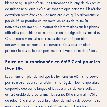
idéalement, un plan d'eau. Les randonnées le long de rivières et
de ruisseaux ou autour d'un lac sont presque parfaites. L'itinéraire
devrait en outre être choisi de manière à ce qu'il y ait toujours la
possibilité de prendre un raccourci en cours de route. Tu
trouveras également sur Internet des informations sur les plages
officielles pour chiens et les endroits où la baignade est interdite.
C'est encore mieux si tu te trouves dans une région bien
desservie par les transports alternatifs. Vous pourrez alors
prendre le bus ou le train pour revenir à votre point de départ.
Faire de la randonnée en été? C'est pour les
lève-tôt.
Les chiens ont plus de mal que les humains en été. Ils ne peuvent
pas transpirer pour se rafraîchir. Ils ne régulent leur température
corporelle que par la langue et les coussinets de leurs pattes. Il
est préférable de programmer tes sorties tôt le matin afin d'être
de retour à la maison pour la chaleur de midi ou de pouvoir faire
une longue pause. Le soir, il fait généralement très chaud