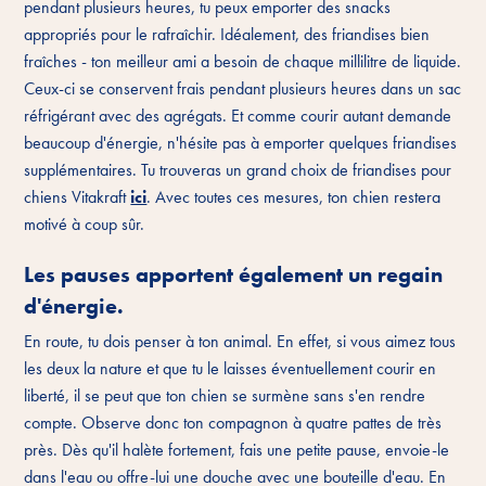
pendant plusieurs heures, tu peux emporter des snacks
appropriés pour le rafraîchir. Idéalement, des friandises bien
fraîches - ton meilleur ami a besoin de chaque millilitre de liquide.
Ceux-ci se conservent frais pendant plusieurs heures dans un sac
réfrigérant avec des agrégats. Et comme courir autant demande
beaucoup d'énergie, n'hésite pas à emporter quelques friandises
supplémentaires. Tu trouveras un grand choix de friandises pour
chiens Vitakraft
ici
. Avec toutes ces mesures, ton chien restera
motivé à coup sûr.
Les pauses apportent également un regain
d'énergie.
En route, tu dois penser à ton animal. En effet, si vous aimez tous
les deux la nature et que tu le laisses éventuellement courir en
liberté, il se peut que ton chien se surmène sans s'en rendre
compte. Observe donc ton compagnon à quatre pattes de très
près. Dès qu'il halète fortement, fais une petite pause, envoie-le
dans l'eau ou offre-lui une douche avec une bouteille d'eau. En