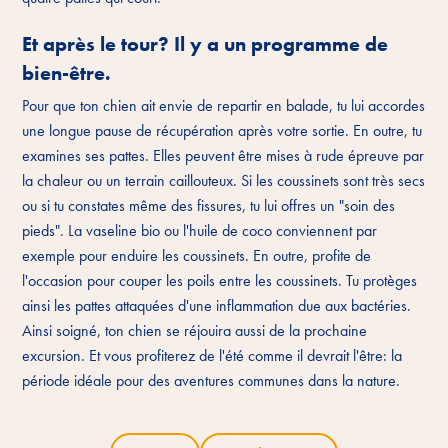
Et après le tour? Il y a un programme de
bien-être.
Pour que ton chien ait envie de repartir en balade, tu lui accordes
une longue pause de récupération après votre sortie. En outre, tu
examines ses pattes. Elles peuvent être mises à rude épreuve par
la chaleur ou un terrain caillouteux. Si les coussinets sont très secs
ou si tu constates même des fissures, tu lui offres un "soin des
pieds". La vaseline bio ou l'huile de coco conviennent par
exemple pour enduire les coussinets. En outre, profite de
l'occasion pour couper les poils entre les coussinets. Tu protèges
ainsi les pattes attaquées d'une inflammation due aux bactéries.
Ainsi soigné, ton chien se réjouira aussi de la prochaine
excursion. Et vous profiterez de l'été comme il devrait l'être: la
période idéale pour des aventures communes dans la nature.