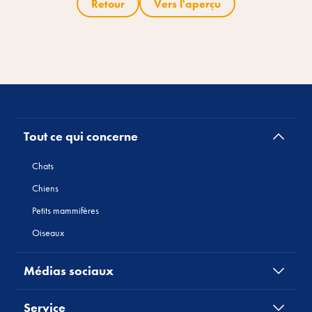
Retour
Vers l'aperçu
Tout ce qui concerne
Chats
Chiens
Petits mammifères
Oiseaux
Médias sociaux
Service