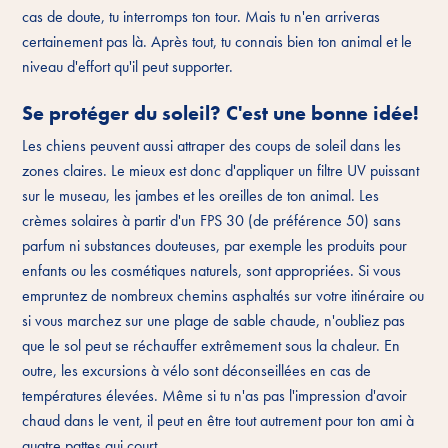
cas de doute, tu interromps ton tour. Mais tu n'en arriveras
certainement pas là. Après tout, tu connais bien ton animal et le
niveau d'effort qu'il peut supporter.
Se protéger du soleil? C'est une bonne idée!
Les chiens peuvent aussi attraper des coups de soleil dans les
zones claires. Le mieux est donc d'appliquer un filtre UV puissant
sur le museau, les jambes et les oreilles de ton animal. Les
crèmes solaires à partir d'un FPS 30 (de préférence 50) sans
parfum ni substances douteuses, par exemple les produits pour
enfants ou les cosmétiques naturels, sont appropriées. Si vous
empruntez de nombreux chemins asphaltés sur votre itinéraire ou
si vous marchez sur une plage de sable chaude, n'oubliez pas
que le sol peut se réchauffer extrêmement sous la chaleur. En
outre, les excursions à vélo sont déconseillées en cas de
températures élevées. Même si tu n'as pas l'impression d'avoir
chaud dans le vent, il peut en être tout autrement pour ton ami à
quatre pattes qui court.