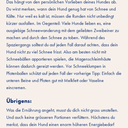
Das hängt von den persönlichen Vorlieben deines Hundes ab.
Du wirst merken, wann dein Hund genug hat von Schnee und
Kälte. Nur weil es kalt ist, müssen die Runden nicht unbedingt
kürzer ausfallen. Im Gegenteil: Viele Hunde lieben es, eine
ausgiebige Schneewanderung mit dem geliebten Zweibeiner zu
machen und durch den Schnee zu toben. Während des
Spaziergangs solltest du auf jeden Fall darauf achten, dass dein
Hund nicht zu viel Schnee frisst. Also am besten nicht mit
Schneebällen apportieren spielen, die Magenschleimhäute
können dadurch gereizt werden. Vor Schneeklumpen in
Pfotenballen schützt auf jeden Fall der vorherige Tipp: Einfach die
unteren Beine und Pfoten gut mit Melkfett oder Vaseline
eincremen.
Übrigens:
Was die Ernährung angeht, musst du dich nicht gross umstellen.
Und auch keine grösseren Portionen verfüttern. Höchstens du
merkst, dass dein Hund einen enorm höheren Energiebedarf