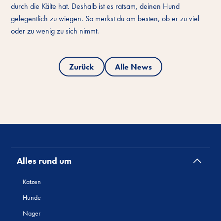
durch die Kälte hat. Deshalb ist es ratsam, deinen Hund
gelegentlich zu wiegen. So merkst du am besten, ob er zu viel
oder zu wenig zu sich nimmt.
Zurück
Alle News
Alles rund um
Katzen
Hunde
Nager