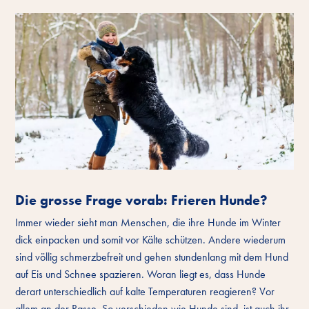
Die grosse Frage vorab: Frieren Hunde?
Immer wieder sieht man Menschen, die ihre Hunde im Winter
dick einpacken und somit vor Kälte schützen. Andere wiederum
sind völlig schmerzbefreit und gehen stundenlang mit dem Hund
auf Eis und Schnee spazieren. Woran liegt es, dass Hunde
derart unterschiedlich auf kalte Temperaturen reagieren? Vor
allem an der Rasse. So verschieden wie Hunde sind, ist auch ihr