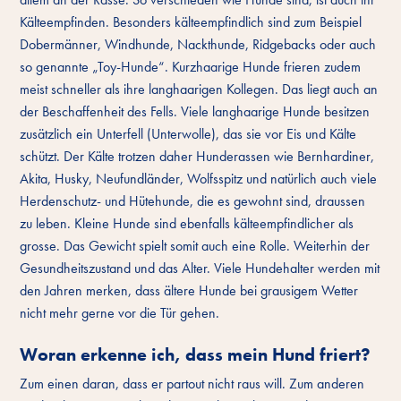
Kälteempfinden. Besonders kälteempfindlich sind zum Beispiel
Dobermänner, Windhunde, Nackthunde, Ridgebacks oder auch
so genannte „Toy-Hunde“. Kurzhaarige Hunde frieren zudem
meist schneller als ihre langhaarigen Kollegen. Das liegt auch an
der Beschaffenheit des Fells. Viele langhaarige Hunde besitzen
zusätzlich ein Unterfell (Unterwolle), das sie vor Eis und Kälte
schützt. Der Kälte trotzen daher Hunderassen wie Bernhardiner,
Akita, Husky, Neufundländer, Wolfsspitz und natürlich auch viele
Herdenschutz- und Hütehunde, die es gewohnt sind, draussen
zu leben. Kleine Hunde sind ebenfalls kälteempfindlicher als
grosse. Das Gewicht spielt somit auch eine Rolle. Weiterhin der
Gesundheitszustand und das Alter. Viele Hundehalter werden mit
den Jahren merken, dass ältere Hunde bei grausigem Wetter
nicht mehr gerne vor die Tür gehen.
Woran erkenne ich, dass mein Hund friert?
Zum einen daran, dass er partout nicht raus will. Zum anderen