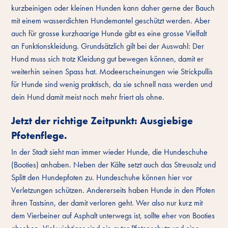
kurzbeinigen oder kleinen Hunden kann daher gerne der Bauch
mit einem wasserdichten Hundemantel geschützt werden. Aber
auch für grosse kurzhaarige Hunde gibt es eine grosse Vielfalt
an Funktionskleidung. Grundsätzlich gilt bei der Auswahl: Der
Hund muss sich trotz Kleidung gut bewegen können, damit er
weiterhin seinen Spass hat. Modeerscheinungen wie Strickpullis
für Hunde sind wenig praktisch, da sie schnell nass werden und
dein Hund damit meist noch mehr friert als ohne.
Jetzt der richtige Zeitpunkt: Ausgiebige
Pfotenflege.
In der Stadt sieht man immer wieder Hunde, die Hundeschuhe
(Booties) anhaben. Neben der Kälte setzt auch das Streusalz und
Splitt den Hundepfoten zu. Hundeschuhe können hier vor
Verletzungen schützen. Andererseits haben Hunde in den Pfoten
ihren Tastsinn, der damit verloren geht. Wer also nur kurz mit
dem Vierbeiner auf Asphalt unterwegs ist, sollte eher von Booties