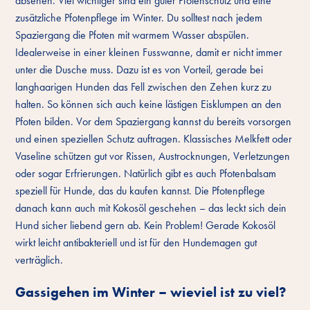
absehen. Viel wichtiger sind ein guter Pfotenschutz und eine
zusätzliche Pfotenpflege im Winter. Du solltest nach jedem
Spaziergang die Pfoten mit warmem Wasser abspülen.
Idealerweise in einer kleinen Fusswanne, damit er nicht immer
unter die Dusche muss. Dazu ist es von Vorteil, gerade bei
langhaarigen Hunden das Fell zwischen den Zehen kurz zu
halten. So können sich auch keine lästigen Eisklumpen an den
Pfoten bilden. Vor dem Spaziergang kannst du bereits vorsorgen
und einen speziellen Schutz auftragen. Klassisches Melkfett oder
Vaseline schützen gut vor Rissen, Austrocknungen, Verletzungen
oder sogar Erfrierungen. Natürlich gibt es auch Pfotenbalsam
speziell für Hunde, das du kaufen kannst. Die Pfotenpflege
danach kann auch mit Kokosöl geschehen – das leckt sich dein
Hund sicher liebend gern ab. Kein Problem! Gerade Kokosöl
wirkt leicht antibakteriell und ist für den Hundemagen gut
verträglich.
Gassigehen im Winter – wieviel ist zu viel?