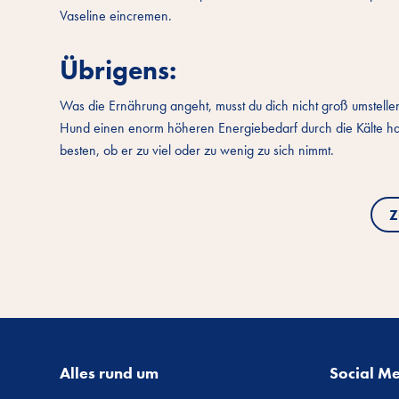
Vaseline eincremen.
Übrigens:
Was die Ernährung angeht, musst du dich nicht groß umstelle
Hund einen enorm höheren Energiebedarf durch die Kälte hat
besten, ob er zu viel oder zu wenig zu sich nimmt.
Z
Alles rund um
Social M