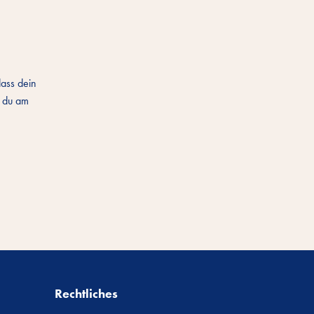
dass dein
t du am
Rechtliches