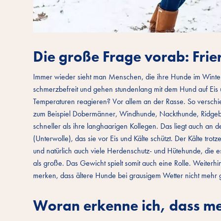
Die große Frage vorab: Fri
Immer wieder sieht man Menschen, die ihre Hunde im Winter 
schmerzbefreit und gehen stundenlang mit dem Hund auf Eis u
Temperaturen reagieren? Vor allem an der Rasse. So verschie
zum Beispiel Dobermänner, Windhunde, Nackthunde, Ridgeb
schneller als ihre langhaarigen Kollegen. Das liegt auch an de
(Unterwolle), das sie vor Eis und Kälte schützt. Der Kälte t
und natürlich auch viele Herdenschutz- und Hütehunde, die e
als große. Das Gewicht spielt somit auch eine Rolle. Weiter
merken, dass ältere Hunde bei grausigem Wetter nicht mehr 
Woran erkenne ich, dass me