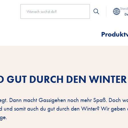
Stand
De
Produkt
 GUT DURCH DEN WINTER
e liegt. Dann macht Gassigehen noch mehr Spaß. Doch w
 und somit auch du gut durch den Winter? Wir geben d
ge.