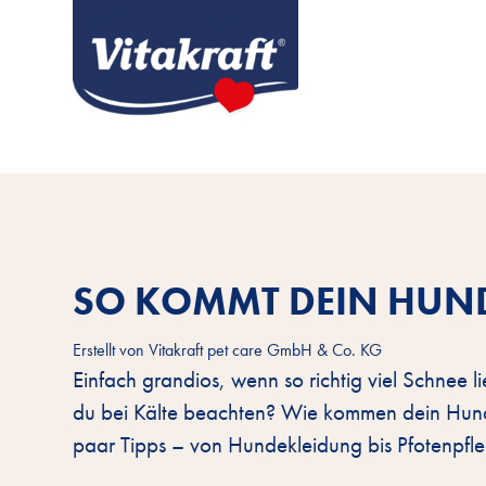
SO KOMMT DEIN HUND
Erstellt von
Vitakraft pet care GmbH & Co. KG
Einfach grandios, wenn so richtig viel Schne
du bei Kälte beachten? Wie kommen dein Hund
paar Tipps – von Hundekleidung bis Pfotenpfle