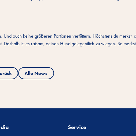
n. Und auch keine größeren Portionen verfüttern. Höchstens du merkst, 
. Deshalb ist es ratsam, deinen Hund gelegentlich zu wiegen. So merks
urück
Alle News
edia
Service