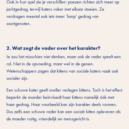
Ook in hun spel zie je verschillen: poezen richten zich meer op
jachtgedrag, terwijl katers vaker met elkaar stoeien. Ze
verdragen meestal ook iets meer ‘lomp’ gedrag van
soortgenoten.
2. Wat zegt de vader over het karakter?
Je zou het misschien niet denken, maar ook de vader speelt een
rol. Niet in de opvoeding, maar wel in de genen.
Wetenschappers zagen dat kittens van sociale katers vaak ook
socialer zijn.
Een schuwe kater geeft sneller verlegen kittens. Toch is het effect
beperkt: de moeder beïnvloedt haar kittens namelijk óók met
haar gedrag. Haar voorbeeld kan zijn karakter deels vormen.
Dus zelfs een schuwe vader kan een socialr kitten opleveren als
de moeder rustig, vriendelijk en mensgericht is.