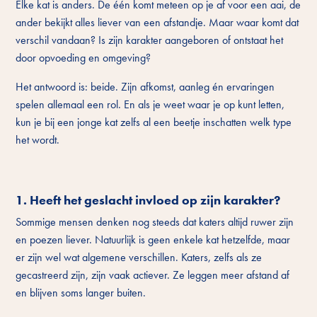
Elke kat is anders. De één komt meteen op je af voor een aai, de
ander bekijkt alles liever van een afstandje. Maar waar komt dat
verschil vandaan? Is zijn karakter aangeboren of ontstaat het
door opvoeding en omgeving?
Het antwoord is: beide. Zijn afkomst, aanleg én ervaringen
spelen allemaal een rol. En als je weet waar je op kunt letten,
kun je bij een jonge kat zelfs al een beetje inschatten welk type
het wordt.
1. Heeft het geslacht invloed op zijn karakter?
Sommige mensen denken nog steeds dat katers altijd ruwer zijn
en poezen liever. Natuurlijk is geen enkele kat hetzelfde, maar
er zijn wel wat algemene verschillen. Katers, zelfs als ze
gecastreerd zijn, zijn vaak actiever. Ze leggen meer afstand af
en blijven soms langer buiten.