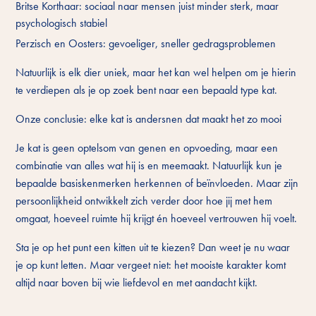
Britse Korthaar: sociaal naar mensen juist minder sterk, maar
psychologisch stabiel
Perzisch en Oosters: gevoeliger, sneller gedragsproblemen
Natuurlijk is elk dier uniek, maar het kan wel helpen om je hierin
te verdiepen als je op zoek bent naar een bepaald type kat.
Onze conclusie: elke kat is andersnen dat maakt het zo mooi
Je kat is geen optelsom van genen en opvoeding, maar een
combinatie van alles wat hij is en meemaakt. Natuurlijk kun je
bepaalde basiskenmerken herkennen of beïnvloeden. Maar zijn
persoonlijkheid ontwikkelt zich verder door hoe jij met hem
omgaat, hoeveel ruimte hij krijgt én hoeveel vertrouwen hij voelt.
Sta je op het punt een kitten uit te kiezen? Dan weet je nu waar
je op kunt letten. Maar vergeet niet: het mooiste karakter komt
altijd naar boven bij wie liefdevol en met aandacht kijkt.