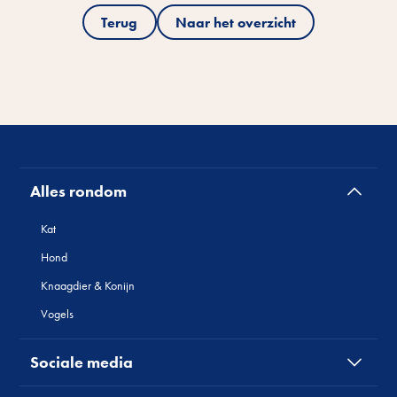
Terug
Naar het overzicht
Alles rondom
Kat
Hond
Knaagdier & Konijn
Vogels
Sociale media