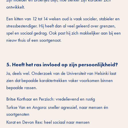
ontwikkelt.
Een kitten van 12 tot 14 weken oud is vaak socialer, stabieler en
stressbestendiger. Hij heeft dan al veel geleerd over grenzen,
spel en sociaal gedrag. Ook past hij zich makkelijker aan bij een
nieuw thuis of een soortgenoot.
5. Heeft het ras invloed op zijn persoonlijkheid?
Ja, deels wel. Onderzoek van de Universiteit van Helsinki laat
zien dat bepaalde karaktertrekken vaker voorkomen binnen
bepaalde rassen.
Britse Korthaar en Perzisch: vredelievend en rustig
Turkse Van en Angora: sneller agressief, naar mensen én
soortgenoten
Korat en Devon Rex: heel sociaal naar mensen