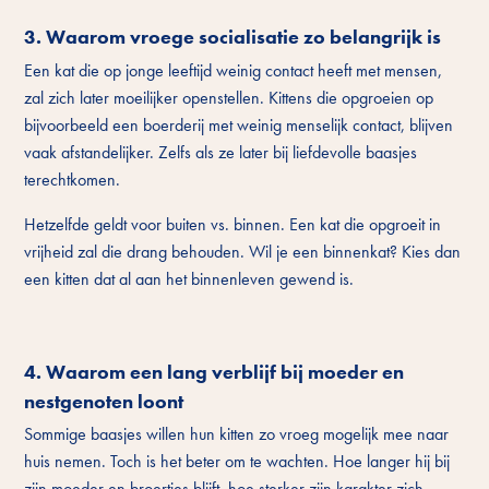
3. Waarom vroege socialisatie zo belangrijk is
Een kat die op jonge leeftijd weinig contact heeft met mensen,
zal zich later moeilijker openstellen. Kittens die opgroeien op
bijvoorbeeld een boerderij met weinig menselijk contact, blijven
vaak afstandelijker. Zelfs als ze later bij liefdevolle baasjes
terechtkomen.
Hetzelfde geldt voor buiten vs. binnen. Een kat die opgroeit in
vrijheid zal die drang behouden. Wil je een binnenkat? Kies dan
een kitten dat al aan het binnenleven gewend is.
4. Waarom een lang verblijf bij moeder en
nestgenoten loont
Sommige baasjes willen hun kitten zo vroeg mogelijk mee naar
huis nemen. Toch is het beter om te wachten. Hoe langer hij bij
zijn moeder en broertjes blijft, hoe sterker zijn karakter zich