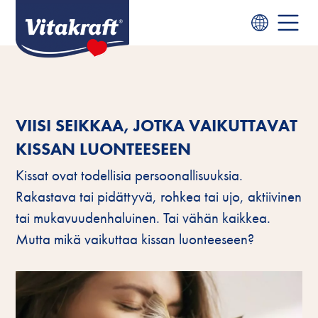
VIISI SEIKKAA, JOTKA VAIKUTTAVAT
KISSAN LUONTEESEEN
Kissat ovat todellisia persoonallisuuksia.
Rakastava tai pidättyvä, rohkea tai ujo, aktiivinen
tai mukavuudenhaluinen. Tai vähän kaikkea.
Mutta mikä vaikuttaa kissan luonteeseen?