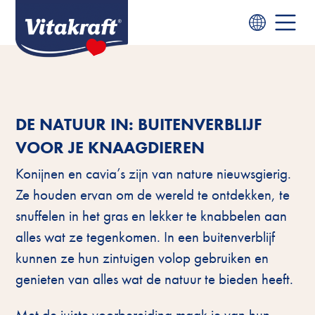
DE NATUUR IN: BUITENVERBLIJF
VOOR JE KNAAGDIEREN
Konijnen en cavia’s zijn van nature nieuwsgierig.
Ze houden ervan om de wereld te ontdekken, te
snuffelen in het gras en lekker te knabbelen aan
alles wat ze tegenkomen. In een buitenverblijf
kunnen ze hun zintuigen volop gebruiken en
genieten van alles wat de natuur te bieden heeft.
Met de juiste voorbereiding maak je van hun