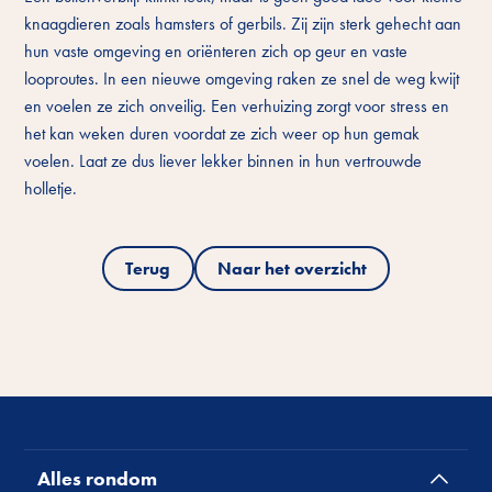
knaagdieren zoals hamsters of gerbils. Zij zijn sterk gehecht aan
hun vaste omgeving en oriënteren zich op geur en vaste
looproutes. In een nieuwe omgeving raken ze snel de weg kwijt
en voelen ze zich onveilig. Een verhuizing zorgt voor stress en
het kan weken duren voordat ze zich weer op hun gemak
voelen. Laat ze dus liever lekker binnen in hun vertrouwde
holletje.
Terug
Naar het overzicht
Alles rondom