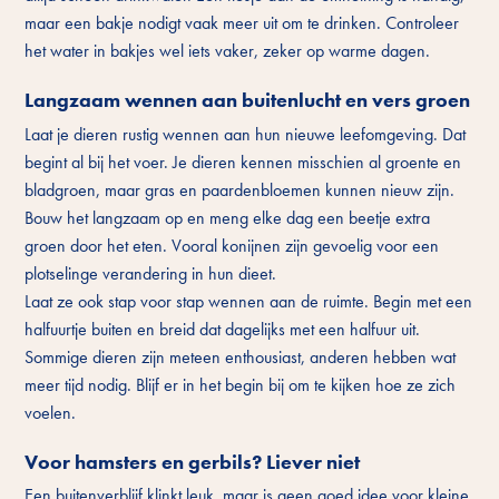
maar een bakje nodigt vaak meer uit om te drinken. Controleer
het water in bakjes wel iets vaker, zeker op warme dagen.
Langzaam wennen aan buitenlucht en vers groen
Laat je dieren rustig wennen aan hun nieuwe leefomgeving. Dat
begint al bij het voer. Je dieren kennen misschien al groente en
bladgroen, maar gras en paardenbloemen kunnen nieuw zijn.
Bouw het langzaam op en meng elke dag een beetje extra
groen door het eten. Vooral konijnen zijn gevoelig voor een
plotselinge verandering in hun dieet.
Laat ze ook stap voor stap wennen aan de ruimte. Begin met een
halfuurtje buiten en breid dat dagelijks met een halfuur uit.
Sommige dieren zijn meteen enthousiast, anderen hebben wat
meer tijd nodig. Blijf er in het begin bij om te kijken hoe ze zich
voelen.
Voor hamsters en gerbils? Liever niet
Een buitenverblijf klinkt leuk, maar is geen goed idee voor kleine