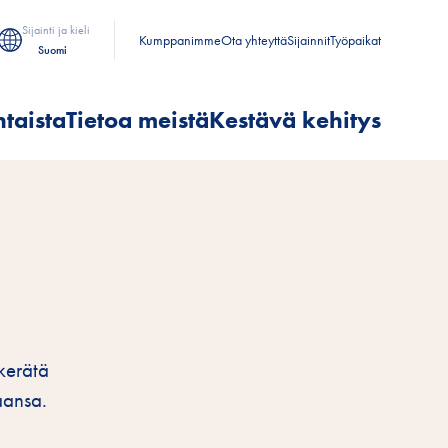
Sijainti ja kieli
Kumppanimme
Ota yhteyttä
Sijainnit
Työpaikat
Suomi
taista
Tietoa meistä
Kestävä kehitys
 kerätä
aansa.