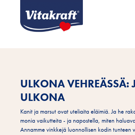
ULKONA VEHREÄSSÄ: 
ULKONA
Kanit ja marsut ovat uteliaita eläimiä. Ja he ra
monia vaikutteita - ja napostella, miten haluav
Annamme vinkkejä luonnollisen kodin tunteen va