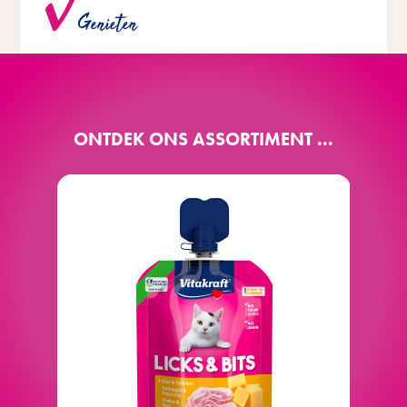
Genieten
suikers, granen, kleurstoffen en conserveermiddelen.
ONTDEK ONS ASSORTIMENT ...