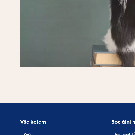
Vše kolem
Sociální 
Kočky
Facebook