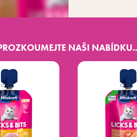
PROZKOUMEJTE NAŠI NABÍDKU..