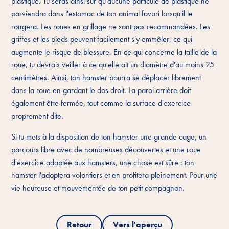
plastique. Tu seras ainsi sûr qu'aucune particule de plastique ne
parviendra dans l'estomac de ton animal favori lorsqu'il le
rongera. Les roues en grillage ne sont pas recommandées. Les
griffes et les pieds peuvent facilement s'y emmêler, ce qui
augmente le risque de blessure. En ce qui concerne la taille de la
roue, tu devrais veiller à ce qu'elle ait un diamètre d'au moins 25
centimètres. Ainsi, ton hamster pourra se déplacer librement
dans la roue en gardant le dos droit. La paroi arrière doit
également être fermée, tout comme la surface d'exercice
proprement dite.
Si tu mets à la disposition de ton hamster une grande cage, un
parcours libre avec de nombreuses découvertes et une roue
d'exercice adaptée aux hamsters, une chose est sûre : ton
hamster l'adoptera volontiers et en profitera pleinement. Pour une
vie heureuse et mouvementée de ton petit compagnon.
Retour
Vers l'aperçu