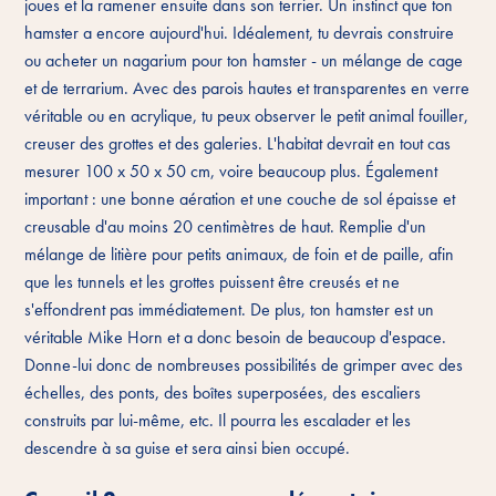
joues et la ramener ensuite dans son terrier. Un instinct que ton
hamster a encore aujourd'hui. Idéalement, tu devrais construire
ou acheter un nagarium pour ton hamster - un mélange de cage
et de terrarium. Avec des parois hautes et transparentes en verre
véritable ou en acrylique, tu peux observer le petit animal fouiller,
creuser des grottes et des galeries. L'habitat devrait en tout cas
mesurer 100 x 50 x 50 cm, voire beaucoup plus. Également
important : une bonne aération et une couche de sol épaisse et
creusable d'au moins 20 centimètres de haut. Remplie d'un
mélange de litière pour petits animaux, de foin et de paille, afin
que les tunnels et les grottes puissent être creusés et ne
s'effondrent pas immédiatement. De plus, ton hamster est un
véritable Mike Horn et a donc besoin de beaucoup d'espace.
Donne-lui donc de nombreuses possibilités de grimper avec des
échelles, des ponts, des boîtes superposées, des escaliers
construits par lui-même, etc. Il pourra les escalader et les
descendre à sa guise et sera ainsi bien occupé.