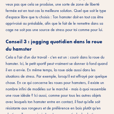
veux pas que cela se produise, une sorte de zone de liberté
fermée est en tout cas la meilleure solution. Quel que soit le type
d'espace libre que tu choisis : Ton hamster doit en tout cas être
apprivoisé au préalable, afin que le fait de le remettre dans sa
cage ne soit pas une source de stress pour toi comme pour lui.
Conseil 3 : jogging quotidien dans la roue
du hamster
Cela a l'air d'un dur travail - c'en est un : courir dans la roue du
hamster. Ici, le petit sportif peut vraiment se donner à fond quand
il en a envie. En même temps, la roue aide aussi dans les
situations de stress. Par exemple, lorsqu'il est effrayé par quelque
chose. En ce qui concerne les roues pour hamsters, il existe un
nombre infini de modèles sur le marché - mais à quoi ressemble
une roue idéale ? Ici aussi, comme pour tous les autres objets
avec lesquels ton hamster entre en contact, il faut qu'elle soit
résistante aux rongeurs et de préférence en bois plutôt qu'en