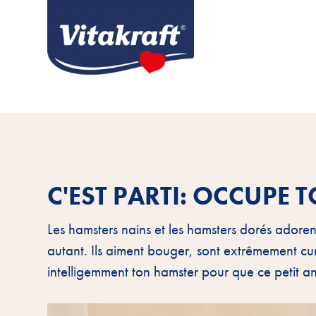
C'EST PARTI: OCCUPE 
Les hamsters nains et les hamsters dorés adorent
autant. Ils aiment bouger, sont extrêmement c
intelligemment ton hamster pour que ce petit an