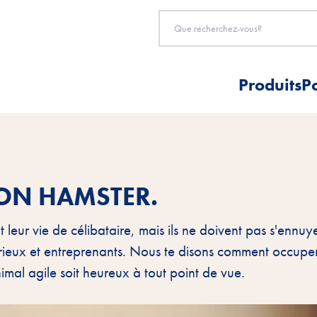
Produits
P
TON HAMSTER.
 leur vie de célibataire, mais ils ne doivent pas s'ennuy
urieux et entreprenants. Nous te disons comment occupe
imal agile soit heureux à tout point de vue.