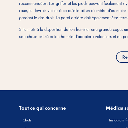
recommandées. Les griffes et les pieds peuvent facilement s'y
roue, tu devrais veiller à ce qu'elle ait un diamètre d'au moi
gardant le dos droit. La paroi arrière doit également être fer
Si tu mets à la disposition de ton hamster une grande cage, 
une chose est sûre: ton hamster l'adoptera volontiers et en 
Re
Tout ce qui concerne
Médias s
Chats
Instagram