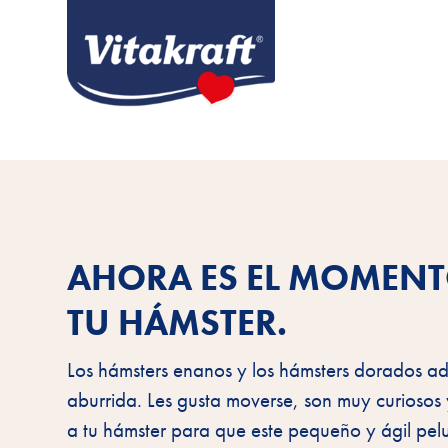
AHORA ES EL MOMEN
TU HÁMSTER.
Los hámsters enanos y los hámsters dorados ad
aburrida. Les gusta moverse, son muy curios
a tu hámster para que este pequeño y ágil pel