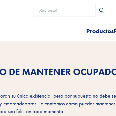
Productos
TO DE MANTENER OCUPADO
oran su única existencia, pero por supuesto no debe se
os y emprendedores. Te contamos cómo puedes mantene
udo sea feliz en todo momento.