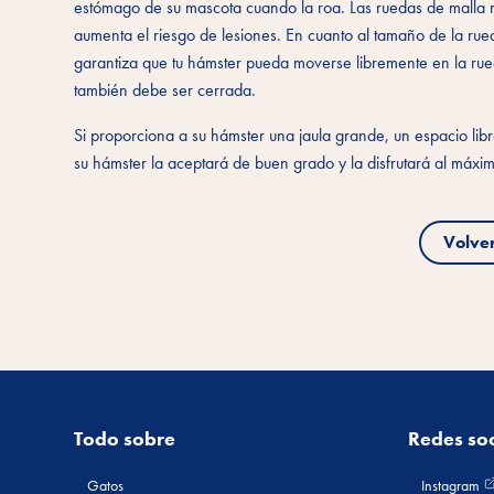
estómago de su mascota cuando la roa. Las ruedas de malla 
aumenta el riesgo de lesiones. En cuanto al tamaño de la ru
garantiza que tu hámster pueda moverse libremente en la rueda
también debe ser cerrada.
Si proporciona a su hámster una jaula grande, un espacio li
su hámster la aceptará de buen grado y la disfrutará al máxi
Volve
Todo sobre
Redes soc
Gatos
Instagram