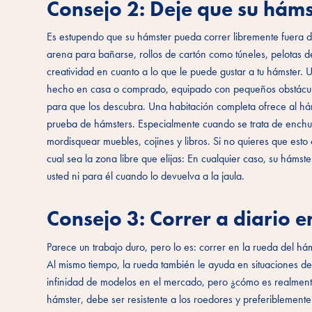
Consejo 2: Deje que su háms
Es estupendo que su hámster pueda correr libremente fuera d
arena para bañarse, rollos de cartón como túneles, pelotas de
creatividad en cuanto a lo que le puede gustar a tu hámster.
hecho en casa o comprado, equipado con pequeños obstácul
para que los descubra. Una habitación completa ofrece al h
prueba de hámsters. Especialmente cuando se trata de enchufe
mordisquear muebles, cojines y libros. Si no quieres que est
cual sea la zona libre que elijas: En cualquier caso, su hám
usted ni para él cuando lo devuelva a la jaula.
Consejo 3: Correr a diario e
Parece un trabajo duro, pero lo es: correr en la rueda del há
Al mismo tiempo, la rueda también le ayuda en situaciones de 
infinidad de modelos en el mercado, pero ¿cómo es realmente
hámster, debe ser resistente a los roedores y preferiblemente 