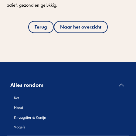
actief, gezond en gelukkig,
Terug
Naar het overzicht
Alles rondom
Kat
Hond
Knaagdier & Konijn
Vogels