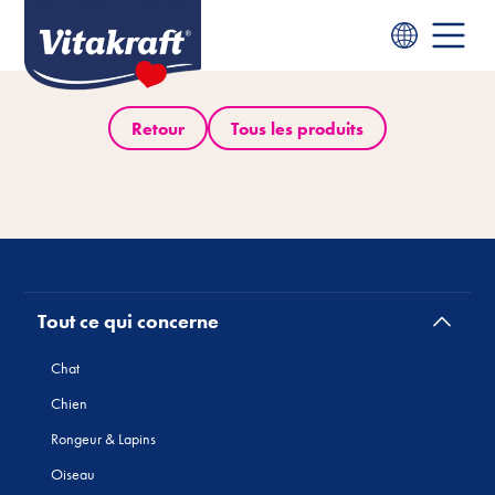
Retour
Tous les produits
Tout ce qui concerne
Chat
Chien
Rongeur & Lapins
Oiseau