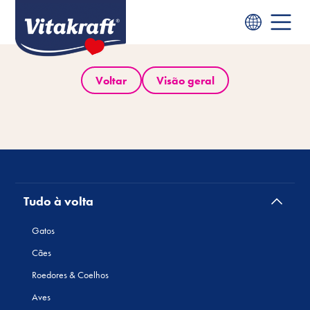
Voltar
Visão geral
Tudo à volta
Gatos
Cães
Roedores & Coelhos
Aves