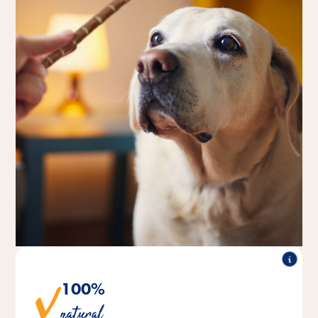
100%
Snacks naturais e deliciosamente carnudos, sem
natural
aditivos.