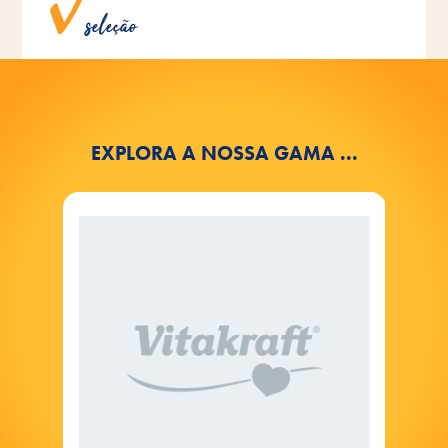
Grande variedade de produtos em diferentes sabores.
seleção
EXPLORA A NOSSA GAMA ...