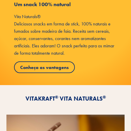
Um snack 100% natural
Vita Naturals®
Deliciosos snacks em forma de stick, 100% naturais e
fumados sobre madeira de faia. Receita sem cereais,
açúcar, conservantes, corantes nem aromatizantes
artificiais. Eles adoram! O snack perfeito para os mimar
de forma totalmente natural.
Conheça as vantagens
®
®
VITAKRAFT
VITA NATURALS