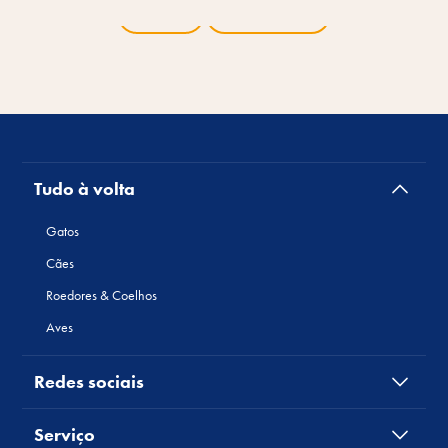
Voltar
Visão geral
Tudo à volta
Gatos
Cães
Roedores & Coelhos
Aves
Redes sociais
Serviço