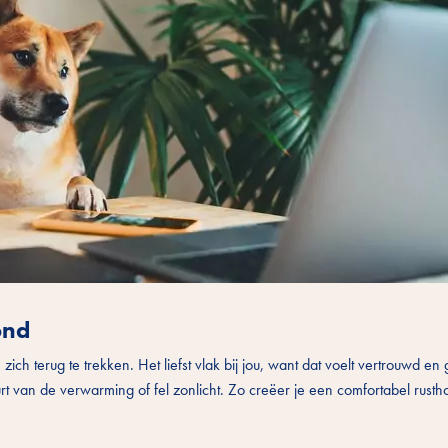
ond
ich terug te trekken. Het liefst vlak bij jou, want dat voelt vertrouwd en g
t van de verwarming of fel zonlicht. Zo creëer je een comfortabel rust