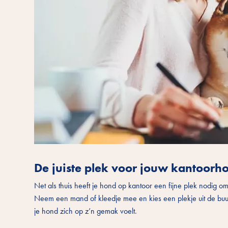
De juiste plek voor jouw kantoorh
Net als thuis heeft je hond op kantoor een fijne plek nodig om z
Neem een mand of kleedje mee en kies een plekje uit de buur
je hond zich op z’n gemak voelt.