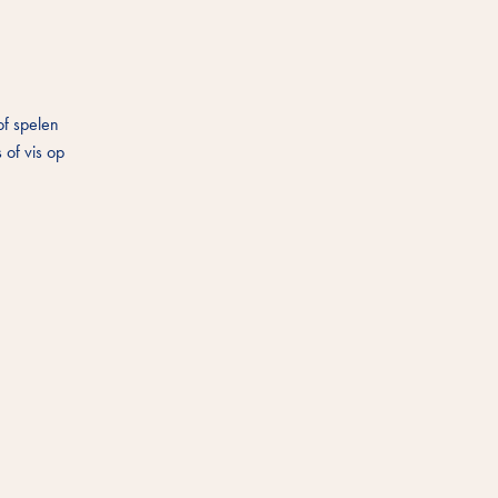
of spelen
 of vis op