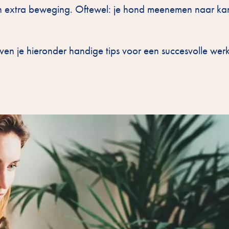
én extra beweging. Oftewel: je hond meenemen naar kan
ven je hieronder handige tips voor een succesvolle we