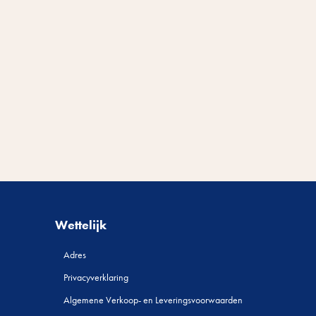
Wettelijk
Adres
Privacyverklaring
Algemene Verkoop- en Leveringsvoorwaarden