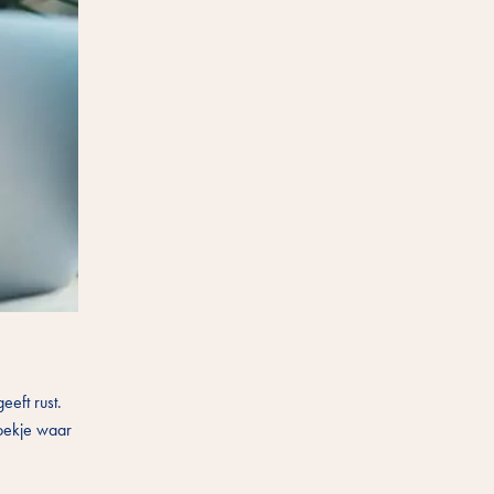
eeft rust.
hoekje waar