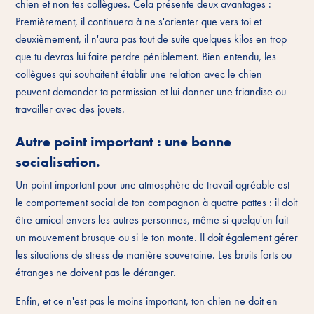
chien et non tes collègues. Cela présente deux avantages :
Premièrement, il continuera à ne s'orienter que vers toi et
deuxièmement, il n'aura pas tout de suite quelques kilos en trop
que tu devras lui faire perdre péniblement. Bien entendu, les
collègues qui souhaitent établir une relation avec le chien
peuvent demander ta permission et lui donner une friandise ou
travailler avec
des jouets
.
Autre point important : une bonne
socialisation.
Un point important pour une atmosphère de travail agréable est
le comportement social de ton compagnon à quatre pattes : il doit
être amical envers les autres personnes, même si quelqu'un fait
un mouvement brusque ou si le ton monte. Il doit également gérer
les situations de stress de manière souveraine. Les bruits forts ou
étranges ne doivent pas le déranger.
Enfin, et ce n'est pas le moins important, ton chien ne doit en