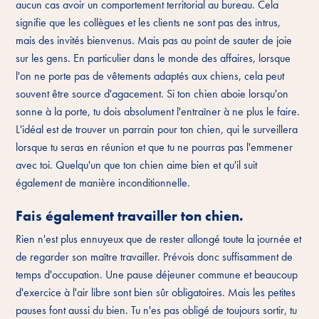
aucun cas avoir un comportement territorial au bureau. Cela
signifie que les collègues et les clients ne sont pas des intrus,
mais des invités bienvenus. Mais pas au point de sauter de joie
sur les gens. En particulier dans le monde des affaires, lorsque
l'on ne porte pas de vêtements adaptés aux chiens, cela peut
souvent être source d'agacement. Si ton chien aboie lorsqu'on
sonne à la porte, tu dois absolument l'entraîner à ne plus le faire.
L'idéal est de trouver un parrain pour ton chien, qui le surveillera
lorsque tu seras en réunion et que tu ne pourras pas l'emmener
avec toi. Quelqu'un que ton chien aime bien et qu'il suit
également de manière inconditionnelle.
Fais également travailler ton chien.
Rien n'est plus ennuyeux que de rester allongé toute la journée et
de regarder son maître travailler. Prévois donc suffisamment de
temps d'occupation. Une pause déjeuner commune et beaucoup
d'exercice à l'air libre sont bien sûr obligatoires. Mais les petites
pauses font aussi du bien. Tu n'es pas obligé de toujours sortir, tu