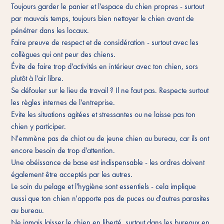
Toujours garder le panier et l'espace du chien propres - surtout
par mauvais temps, toujours bien nettoyer le chien avant de
pénétrer dans les locaux.
Faire preuve de respect et de considération - surtout avec les
collègues qui ont peur des chiens.
Évite de faire trop d'activités en intérieur avec ton chien, sors
plutôt à l'air libre.
Se défouler sur le lieu de travail ? Il ne faut pas. Respecte surtout
les règles internes de l'entreprise.
Evite les situations agitées et stressantes ou ne laisse pas ton
chien y participer.
N'emmène pas de chiot ou de jeune chien au bureau, car ils ont
encore besoin de trop d'attention.
Une obéissance de base est indispensable - les ordres doivent
également être acceptés par les autres.
Le soin du pelage et l'hygiène sont essentiels - cela implique
aussi que ton chien n'apporte pas de puces ou d'autres parasites
au bureau.
Ne jamais laisser le chien en liberté, surtout dans les bureaux en