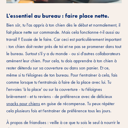
L'essentiel au bureau : faire place nette.
Bien sûr, tu l'as appris à ton chien dès le début et normalement, il
fait place nette sur commande. Mais cela fonctionne-t-il aussi au
travail ? Essaie de le faire. Car ceci est particulièrement important
: ton chien doit rester près de toi et ne pas se promener dans tout
le bureau. Surtout s'il y a du monde - ou si d'autres collaborateurs
amènent leur chien. Pour cela, tu dois apprendre à ton chien à
rester détendu sur sa couverture ou dans son panier. Et ce,
même si tu t'éloignes de ton bureau. Pour t'entraîner à cela, fais
comme lorsque tu t'entraînais à faire de la place avec lui. Tu
l'envoies 'à la place' ou sur la couverture - tu t'éloignes
brièvement - et tu reviens - de préférence avec de délicieux
snacks pour chiens
en guise de récompense. Tu peux répéter
cela plusieurs fois et t'entraîner de préférence tous les jours.
À propos de friandises : veille à ce que tu sois le seul à nourrir le