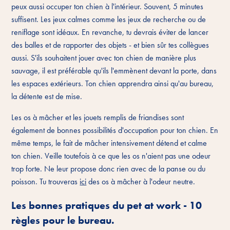
peux aussi occuper ton chien à l'intérieur. Souvent, 5 minutes
suffisent. Les jeux calmes comme les jeux de recherche ou de
reniflage sont idéaux. En revanche, tu devrais éviter de lancer
des balles et de rapporter des objets - et bien sûr tes collègues
aussi. S'ils souhaitent jouer avec ton chien de manière plus
sauvage, il est préférable qu'ils l'emmènent devant la porte, dans
les espaces extérieurs. Ton chien apprendra ainsi qu'au bureau,
la détente est de mise.
Les os à mâcher et les jouets remplis de friandises sont
également de bonnes possibilités d'occupation pour ton chien. En
même temps, le fait de mâcher intensivement détend et calme
ton chien. Veille toutefois à ce que les os n'aient pas une odeur
trop forte. Ne leur propose donc rien avec de la panse ou du
poisson. Tu trouveras
ici
des os à mâcher à l'odeur neutre.
Les bonnes pratiques du pet at work - 10
règles pour le bureau.