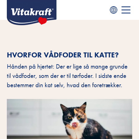
HVORFOR VÅDFODER TIL KATTE?
Hånden på hjertet: Der er lige så mange grunde
til vådfoder, som der er til tørfoder. I sidste ende
bestemmer din kat selv, hvad den foretrækker.