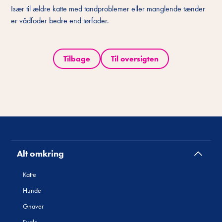
Især til ældre katte med tandproblemer eller manglende tænder
er vådfoder bedre end tørfoder.
Tilbage
Til oversigten
Alt omkring
Katte
Hunde
Gnaver
Fugle