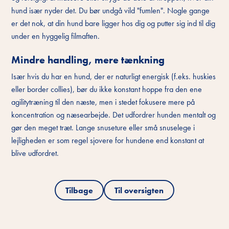
hund især nyder det. Du bør undgå vild "fumlen". Nogle gange
er det nok, at din hund bare ligger hos dig og putter sig ind til dig
under en hyggelig filmaften.
Mindre handling, mere tænkning
Især hvis du har en hund, der er naturligt energisk (f.eks. huskies
eller border collies), bør du ikke konstant hoppe fra den ene
agilitytræning til den næste, men i stedet fokusere mere på
koncentration og næsearbejde. Det udfordrer hunden mentalt og
gør den meget træt. Lange snuseture eller små snuselege i
lejligheden er som regel sjovere for hundene end konstant at
blive udfordret.
Tilbage
Til oversigten