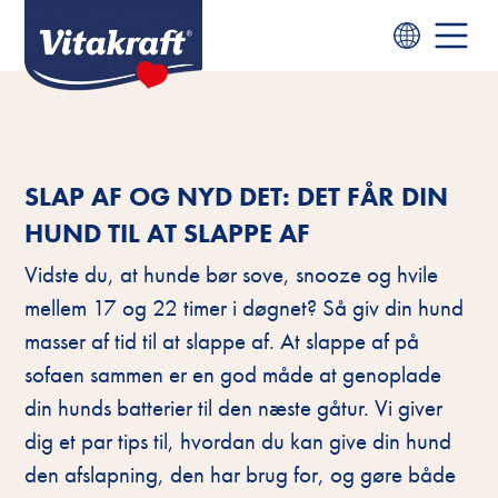
SLAP AF OG NYD DET: DET FÅR DIN
HUND TIL AT SLAPPE AF
Vidste du, at hunde bør sove, snooze og hvile
mellem 17 og 22 timer i døgnet? Så giv din hund
masser af tid til at slappe af. At slappe af på
sofaen sammen er en god måde at genoplade
din hunds batterier til den næste gåtur. Vi giver
dig et par tips til, hvordan du kan give din hund
den afslapning, den har brug for, og gøre både