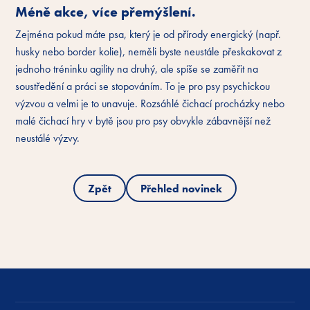
Méně akce, více přemýšlení.
Zejména pokud máte psa, který je od přírody energický (např.
husky nebo border kolie), neměli byste neustále přeskakovat z
jednoho tréninku agility na druhý, ale spíše se zaměřit na
soustředění a práci se stopováním. To je pro psy psychickou
výzvou a velmi je to unavuje. Rozsáhlé čichací procházky nebo
malé čichací hry v bytě jsou pro psy obvykle zábavnější než
neustálé výzvy.
Zpět
Přehled novinek