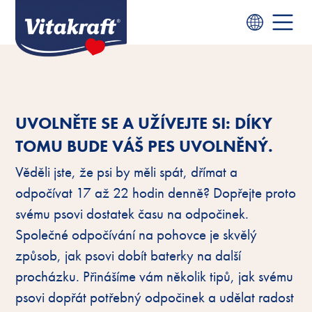
UVOLNĚTE SE A UŽÍVEJTE SI: DÍKY
TOMU BUDE VÁŠ PES UVOLNĚNÝ.
Věděli jste, že psi by měli spát, dřímat a
odpočívat 17 až 22 hodin denně? Dopřejte proto
svému psovi dostatek času na odpočinek.
Společné odpočívání na pohovce je skvělý
způsob, jak psovi dobít baterky na další
procházku. Přinášíme vám několik tipů, jak svému
psovi dopřát potřebný odpočinek a udělat radost