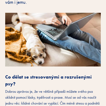
vám i jemu.
Co dělat se stresovanými a rozrušenými
psy?
Dobrou zprávou je, že ve většině případů můžete svého psa
uklidnit pomocí lásky, trpělivosti a praxe. Musí se od vás naučit
jednu věc: klidné chování se vyplácí. Čím méně stresu a podnětů