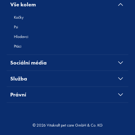
Vše kolem
Kočky
Psi
Hlodavci
Ptáci
Sociální média
Služba
Právní
© 2026 Vitakraft pet care GmbH & Co. KG