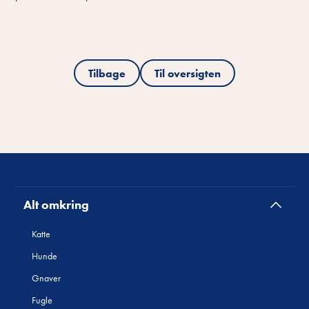
Tilbage
Til oversigten
Alt omkring
Katte
Hunde
Gnaver
Fugle