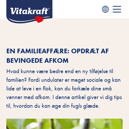
EN FAMILIEAFFÆRE: OPDRÆT AF
BEVINGEDE AFKOM
Hvad kunne være bedre end en ny tilføjelse til
familien? Fordi undulater er meget sociale og kan
lide at leve i en flok, kan du forkæle dine små
venner med afkom. I denne artikel giver vi dig tips
til, hvordan du kan øge din fugls glæde.