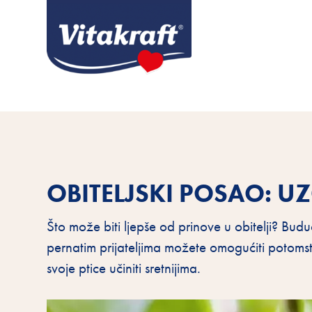
OBITELJSKI POSAO: 
Što može biti ljepše od prinove u obitelji? Buduć
pernatim prijateljima možete omogućiti potom
svoje ptice učiniti sretnijima.