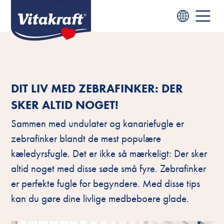
DIT LIV MED ZEBRAFINKER: DER
SKER ALTID NOGET!
Sammen med undulater og kanariefugle er
zebrafinker blandt de mest populære
kæledyrsfugle. Det er ikke så mærkeligt: Der sker
altid noget med disse søde små fyre. Zebrafinker
er perfekte fugle for begyndere. Med disse tips
kan du gøre dine livlige medbeboere glade.