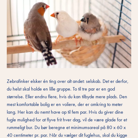
Zebrafinker elsker én ting over alt andet: selskab. Det er derfor,
du helst skal holde en lille gruppe. To til tre par er en god
størrelse. Eller endnu flere, hvis du kan tilbyde mere plads. Den
mest komfortable bolig er en voliere, der er omkring to meter
lang. Her kan du nemt have op til fem par. Hvis du giver dine
fugle mulighed for at flyve frit hver dag, vil de være glade for et
rummeligt bur. Du bør beregne et minimumsareal på 80 x 60 x
40 centimeter pr. par. Når du vælger dit fuglehus, skal du kigge