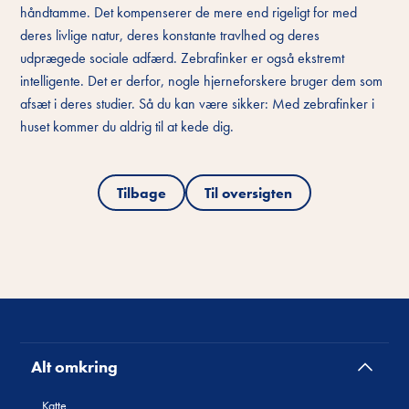
håndtamme. Det kompenserer de mere end rigeligt for med
deres livlige natur, deres konstante travlhed og deres
udprægede sociale adfærd. Zebrafinker er også ekstremt
intelligente. Det er derfor, nogle hjerneforskere bruger dem som
afsæt i deres studier. Så du kan være sikker: Med zebrafinker i
huset kommer du aldrig til at kede dig.
Tilbage
Til oversigten
Alt omkring
Katte