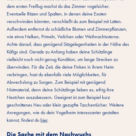
dem ersten Freiflug machst du das Zimmer vogelsicher.
Eventuelle Ritzen und Spalten, in denen deine Exoten
verschwinden könnten, verschließt du zum Beispiel mit Latten.
Außerdem entfernst du schädliche Blumen und Zimmerpflanzen,
wie etwa Nelken, Primeln, Veilchen oder Weihnachtssterne.
Achte darauf, dass genügend Sitzgelegenheiten in der Nähe des
Käfigs sind. Gerade zu Anfang haben deine Schützlinge
vielleicht noch nicht genug Kondition, um lange Strecken zu
überwinden. Für die Zeit, die deine Finken in ihrem Heim
verbringen, hast du ebenfalls viele Möglichkeiten, für
Abwechslung zu Sorgen. Zum Beispiel mit genügend
Nistmaterial, denn deine Schützlinge lieben es, eifrig ihre
Nestchen auszubessern. Geeignet ist zum Beispiel kurz
geschnittenes Heu oder klein gezupfte Taschentücher. Weitere
Anregungen, wie du dein Vogelheim interessanter gestalten
kannst, findest du
hier
.
Die Sache mit dem Nachwuchs