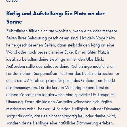
aufsucht.
Käfig und Aufstellung: Ein Platz an der
Sonne
Zebrafinken fühlen sich am wohlsten, wenn eine oder mehrere
Seiten ihrer Behausung geschlossen sind. Hat dein Vogelheim
keine geschlossenen Seiten, dann stellst du den Käfig an eine
Wand oder noch besser: in eine Ecke. Ein erhöhter Platz ist
ideal, so behalten deine Lieblinge immer den Überblick.
Außerdem sollte das Zuhause deiner Schützlinge möglichst am
Fenster stehen. Sie genießen nicht nur das Licht, sie brauchen es
auch: die UV-Strahlung sorgt für gesundes Gefieder und stärkt
das Immunsystem. Für die kurzen Wintertage spendierst du
deinen Zebrafinken idealerweise eine spezielle UV-Lampe mit
Dimmung. Denn die kleinen Australier wünschen sich täglich
mindestens zehn, besser 14 Stunden Helligkeit. Mit der Dimmung
sorgst du dafür, dass es nicht schlagartig hell oder dunkel wird,
sondern deine Lieblinge eine natürliche Dämmerung erleben.