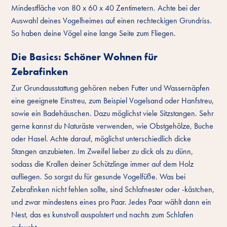
Mindestfläche von 80 x 60 x 40 Zentimetern. Achte bei der
Auswahl deines Vogelheimes auf einen rechteckigen Grundriss.
So haben deine Vögel eine lange Seite zum Fliegen.
Die Basics: Schöner Wohnen für
Zebrafinken
Zur Grundausstattung gehören neben Futter und Wassernäpfen
eine geeignete Einstreu, zum Beispiel Vogelsand oder Hanfstreu,
sowie ein Badehäuschen. Dazu möglichst viele Sitzstangen. Sehr
gerne kannst du Naturäste verwenden, wie Obstgehölze, Buche
oder Hasel. Achte darauf, möglichst unterschiedlich dicke
Stangen anzubieten. Im Zweifel lieber zu dick als zu dünn,
sodass die Krallen deiner Schützlinge immer auf dem Holz
aufliegen. So sorgst du für gesunde Vogelfüße. Was bei
Zebrafinken nicht fehlen sollte, sind Schlafnester oder -kästchen,
und zwar mindestens eines pro Paar. Jedes Paar wählt dann ein
Nest, das es kunstvoll auspolstert und nachts zum Schlafen