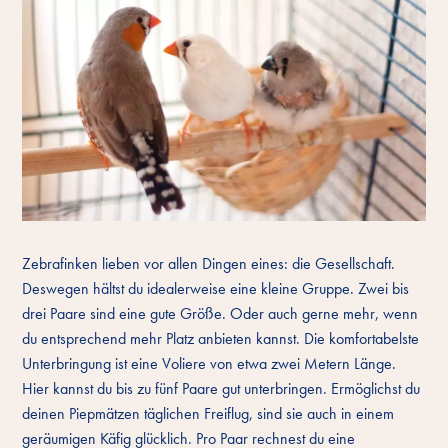
Zebrafinken lieben vor allen Dingen eines: die Gesellschaft.
Deswegen hältst du idealerweise eine kleine Gruppe. Zwei bis
drei Paare sind eine gute Größe. Oder auch gerne mehr, wenn
du entsprechend mehr Platz anbieten kannst. Die komfortabelste
Unterbringung ist eine Voliere von etwa zwei Metern Länge.
Hier kannst du bis zu fünf Paare gut unterbringen. Ermöglichst du
deinen Piepmätzen täglichen Freiflug, sind sie auch in einem
geräumigen Käfig glücklich. Pro Paar rechnest du eine