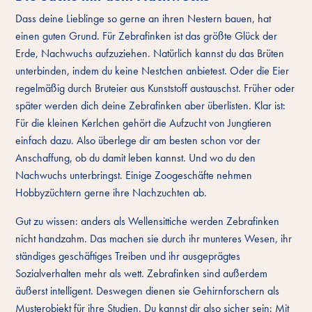
Dass deine Lieblinge so gerne an ihren Nestern bauen, hat
einen guten Grund. Für Zebrafinken ist das größte Glück der
Erde, Nachwuchs aufzuziehen. Natürlich kannst du das Brüten
unterbinden, indem du keine Nestchen anbietest. Oder die Eier
regelmäßig durch Bruteier aus Kunststoff austauschst. Früher oder
später werden dich deine Zebrafinken aber überlisten. Klar ist:
Für die kleinen Kerlchen gehört die Aufzucht von Jungtieren
einfach dazu. Also überlege dir am besten schon vor der
Anschaffung, ob du damit leben kannst. Und wo du den
Nachwuchs unterbringst. Einige Zoogeschäfte nehmen
Hobbyzüchtern gerne ihre Nachzuchten ab.
Gut zu wissen: anders als Wellensittiche werden Zebrafinken
nicht handzahm. Das machen sie durch ihr munteres Wesen, ihr
ständiges geschäftiges Treiben und ihr ausgeprägtes
Sozialverhalten mehr als wett. Zebrafinken sind außerdem
äußerst intelligent. Deswegen dienen sie Gehirnforschern als
Musterobjekt für ihre Studien. Du kannst dir also sicher sein: Mit