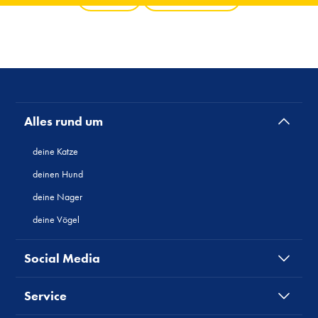
Alles rund um
deine Katze
deinen Hund
deine Nager
deine Vögel
Social Media
Service