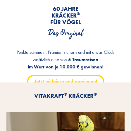
60 JAHRE
®
KRÄCKER
FÜR VÖGEL
Das Original
Punkte sammeln, Prämien sichern und mit etwas Glück
zusätzlich eine von
5 Traumreisen
im Wert von je 10.000 € gewinnen
!
Jetzt mitfeiern und gewinnen!
®
®
VITAKRAFT
KRÄCKER