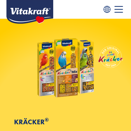
®
KRÄCKER