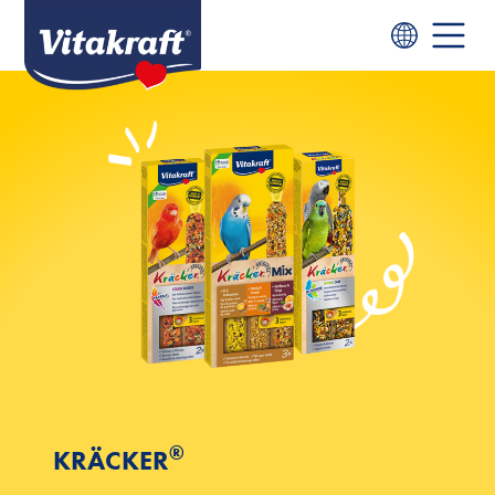
®
KRÄCKER