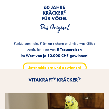
60 JAHRE
®
KRÄCKER
FÜR VÖGEL
Das Original
Punkte sammeln, Prämien sichern und mit etwas Glück
zusätzlich eine von
5 Traumreisen
im Wert von je 10.000 CHF gewinnen
!
Jetzt mitfeiern und gewinnen!
®
®
VITAKRAFT
KRÄCKER