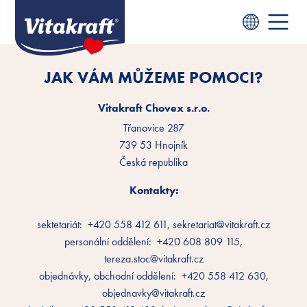
JAK VÁM MŮŽEME POMOCI?
Vitakraft Chovex s.r.o.
Třanovice 287
739 53 Hnojník
Česká republika
Kontakty:
sektetariát: +420 558 412 611, sekretariat@vitakraft.cz
personální oddělení: +420 608 809 115,
tereza.stoc@vitakraft.cz
objednávky, obchodní oddělení: +420 558 412 630,
objednavky@vitakraft.cz