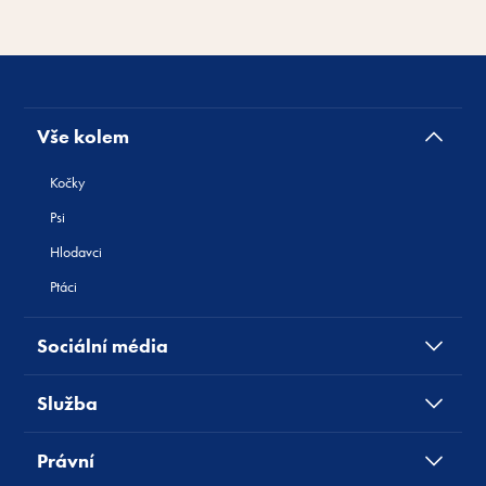
Vše kolem
Kočky
Psi
Hlodavci
Ptáci
Sociální média
Služba
Právní