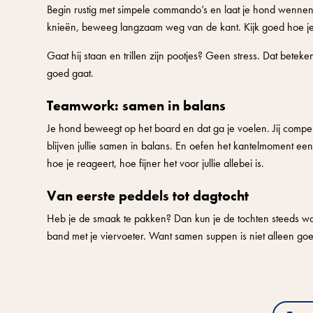
Begin rustig met simpele commando’s en laat je hond wennen
knieën, beweeg langzaam weg van de kant. Kijk goed hoe je
Gaat hij staan en trillen zijn pootjes? Geen stress. Dat beteken
goed gaat.
Teamwork: samen in balans
Je hond beweegt op het board en dat ga je voelen. Jij compe
blijven jullie samen in balans. En oefen het kantelmoment een
hoe je reageert, hoe fijner het voor jullie allebei is.
Van eerste peddels tot dagtocht
Heb je de smaak te pakken? Dan kun je de tochten steeds wa
band met je viervoeter. Want samen suppen is niet alleen goe