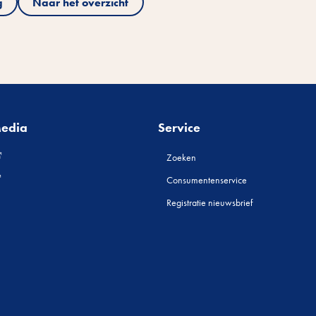
g
Naar het overzicht
Media
Service
Zoeken
Consumentenservice
Registratie nieuwsbrief