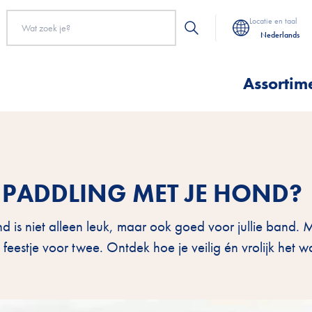
Locatie en taal
Nederlands
Assortim
 PADDLING MET JE HOND?
is niet alleen leuk, maar ook goed voor jullie band. 
 feestje voor twee. Ontdek hoe je veilig én vrolijk het w