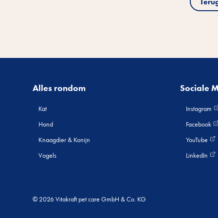
Teru
Alles rondom
Sociale 
Kat
Instagram
Hond
Facebook
Knaagdier & Konijn
YouTube
Vogels
LinkedIn
© 2026 Vitakraft pet care GmbH & Co. KG