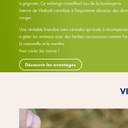
à grignoter. Ce mélange croustillant issu de la boulangerie
interne de Vitakraft contribue à l'importante abrasion des dent
ronger.
Une véritable friandise sans céréales qui invite à récompense
à gâter les animaux avec des herbes savoureuses comme l'ort
la camomille et la menthe.
Pour varier les menus !
Découvrir les avantages
V