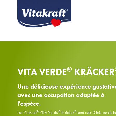
®
VITA VERDE
KRÄCKER
Une délicieuse expérience gustativ
avec une occupation adaptée à
l'espèce.
®
®
®
Les Vitakraft
VITA Verde
Kräcker
sont cuits 3 fois sur du b