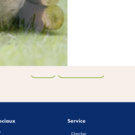
Retour
Tous les produits
ociaux
Service
Chercher