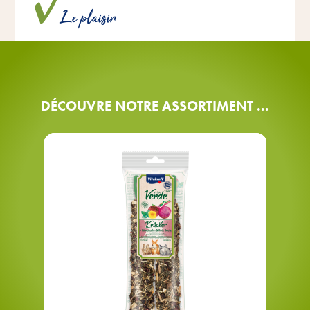
fabriquées naturellement, sans ajout de sucre ni de
Le plaisir
céréales, ni de colorants & conservateurs artificiels.
DÉCOUVRE NOTRE ASSORTIMENT ...