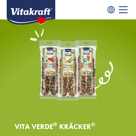
®
®
VITA VERDE
KRÄCKER