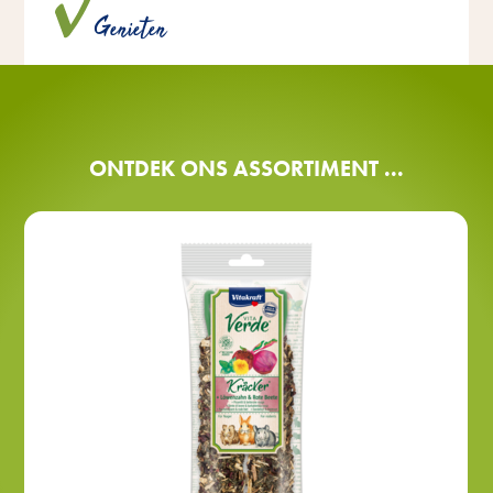
Genieten
zonder kunstmatige kleurstoffen en
conserveringsmiddelen.
ONTDEK ONS ASSORTIMENT ...