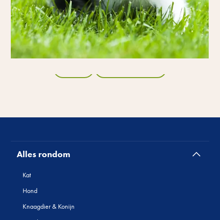
Terug
Alle producten
Alles rondom
Kat
Hond
Knaagdier & Konijn