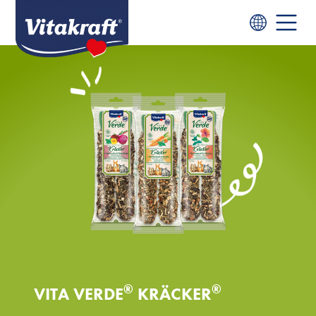
®
®
VITA VERDE
KRÄCKER