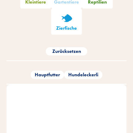
Kleintiere
Gartentiere
Reptilien
Zierfische
Zurücksetzen
Hauptfutter
Hundeleckerli