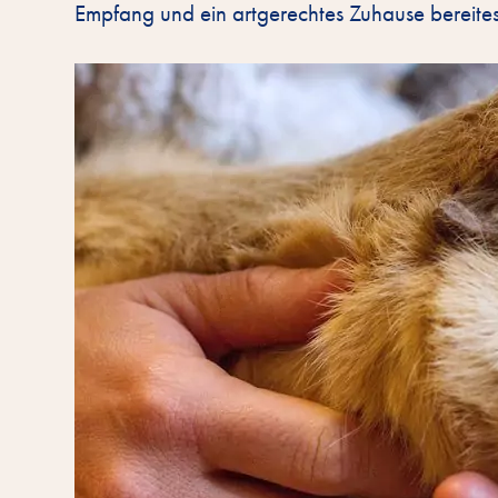
Empfang und ein artgerechtes Zuhause bereites