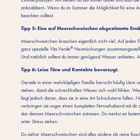
anknabbern. Wenn du im Sommer die Möglichkeit für eine Au
beachten solltest.
Tipp 5: Eine auf Meerschweinchen abgestimmte Ern
Meerschweinchen brauchen eigentlich nicht viel. Auf jeden Fa
®
ganz spezielle Vita Verde
Heumischungen zusammengestellt. 
Und natürlich solltest du immer genügend Wasser anbieten. 
Tipp 6: Leise Töne und Kontakte bevorzugt.
Gerade in einer mehrköpfigen Familie herrscht häufig Lärm 
stehen, damit die schreckhaften Wesen sich wohl fühlen. We
liegt jedoch daran, dass sie in eine Art Schockstarre fallen. N
verbringen sie sogar einen kompletten Fernsehabend mit di
das deinem Meerschweinchen zutrauen. Du merkst an laut
unter Stress stehen.
Du siehst: Meerschweinchen sind alles andere als reine Kus