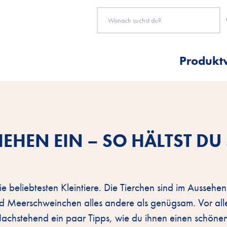
Produkt
HEN EIN – SO HÄLTST DU 
beliebtesten Kleintiere. Die Tierchen sind im Aussehe
 sind Meerschweinchen alles andere als genügsam. Vor al
Nachstehend ein paar Tipps, wie du ihnen einen schöne