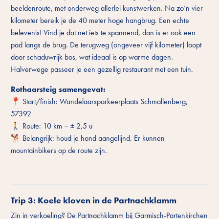
beeldenroute, met onderweg allerlei kunstwerken. Na zo’n vier
kilometer bereik je de 40 meter hoge hangbrug. Een echte
belevenis! Vind je dat net iets te spannend, dan is er ook een
pad langs de brug. De terugweg (ongeveer vijf kilometer) loopt
door schaduwrijk bos, wat ideaal is op warme dagen.
Halverwege passeer je een gezellig restaurant met een tuin.
Rothaarsteig samengevat:
📍 Start/finish: Wandelaarsparkeerplaats Schmallenberg,
57392
🚶 Route: 10 km – ± 2,5 u
🐕 Belangrijk: houd je hond aangelijnd. Er kunnen
mountainbikers op de route zijn.
Trip 3: Koele kloven in de Partnachklamm
Zin in verkoeling? De Partnachklamm bij Garmisch-Partenkirchen