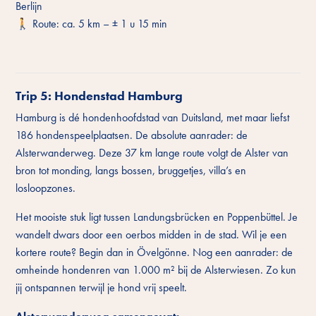
Berlijn
🚶 Route: ca. 5 km – ± 1 u 15 min
Trip 5: Hondenstad Hamburg
Hamburg is dé hondenhoofdstad van Duitsland, met maar liefst
186 hondenspeelplaatsen. De absolute aanrader: de
Alsterwanderweg. Deze 37 km lange route volgt de Alster van
bron tot monding, langs bossen, bruggetjes, villa’s en
losloopzones.
Het mooiste stuk ligt tussen Landungsbrücken en Poppenbüttel. Je
wandelt dwars door een oerbos midden in de stad. Wil je een
kortere route? Begin dan in Övelgönne. Nog een aanrader: de
omheinde hondenren van 1.000 m² bij de Alsterwiesen. Zo kun
jij ontspannen terwijl je hond vrij speelt.