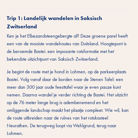
Trip 1: Landelijk wandelen in Saksisch
Zwitserland
Ken je het Elbezandsteengebergte al? Deze groene parel heeft
een van de mooiste wandelroutes van Duitsland. Hoogtepunt is
de beroemde Bastei: een imposante rotsformatie met het
bekendste uitzichtpunt van Saksisch Zwitserland.
Je begint de route met je hond in Lohmen, op de parkeerplaats
Bastei. Volg vanaf daar de borden naar de Stenen Tafel: een
meer dan 300 jaar oude feesttafel waar je even pauze kunt
nemen. Daarna wandel je verder richting de Bastei. Het uitzicht
op de 76 meter lange brug is adembenemend en het
omliggende landschap maakt het plaatje compleet. Wie wil, kan
de route uitbreiden naar de ruïnes van het rotskasteel
Neurathen. De terugweg loopt via Wehlgrund, terug naar
Lohmen.