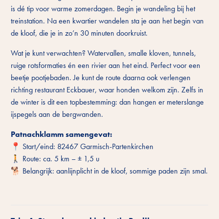
is dé tip voor warme zomerdagen. Begin je wandeling bij het
treinstation. Na een kwartier wandelen sta je aan het begin van
de kloof, die je in zo’n 30 minuten doorkruist.
Wat je kunt verwachten? Watervallen, smalle kloven, tunnels,
ruige rotsformaties én een rivier aan het eind. Perfect voor een
beetje pootjebaden. Je kunt de route daarna ook verlengen
richting restaurant Eckbauer, waar honden welkom zijn. Zelfs in
de winter is dit een topbestemming: dan hangen er meterslange
ijspegels aan de bergwanden.
Patnachklamm samengevat:
📍 Start/eind: 82467 Garmisch-Partenkirchen
🚶 Route: ca. 5 km – ± 1,5 u
🐕 Belangrijk: aanlijnplicht in de kloof, sommige paden zijn smal.