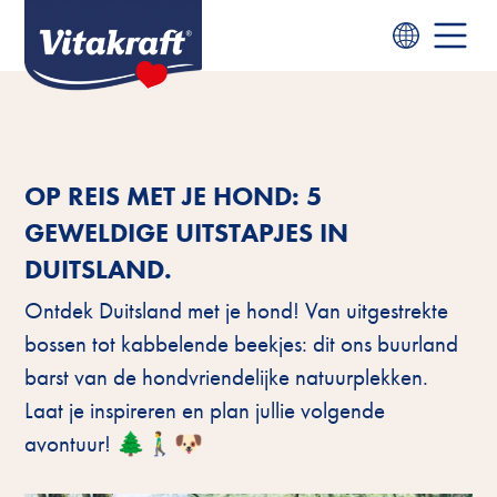
OP REIS MET JE HOND: 5
GEWELDIGE UITSTAPJES IN
DUITSLAND.
Ontdek Duitsland met je hond! Van uitgestrekte
bossen tot kabbelende beekjes: dit ons buurland
barst van de hondvriendelijke natuurplekken.
Laat je inspireren en plan jullie volgende
avontuur! 🌲🚶‍♂️🐶