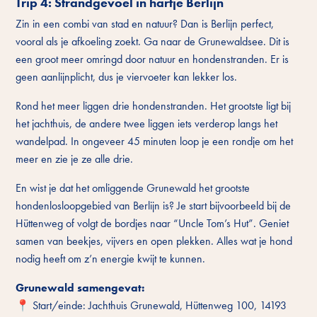
Trip 4: Strandgevoel in hartje Berlijn
Zin in een combi van stad en natuur? Dan is Berlijn perfect,
vooral als je afkoeling zoekt. Ga naar de Grunewaldsee. Dit is
een groot meer omringd door natuur en hondenstranden. Er is
geen aanlijnplicht, dus je viervoeter kan lekker los.
Rond het meer liggen drie hondenstranden. Het grootste ligt bij
het jachthuis, de andere twee liggen iets verderop langs het
wandelpad. In ongeveer 45 minuten loop je een rondje om het
meer en zie je ze alle drie.
En wist je dat het omliggende Grunewald het grootste
hondenlosloopgebied van Berlijn is? Je start bijvoorbeeld bij de
Hüttenweg of volgt de bordjes naar “Uncle Tom’s Hut”. Geniet
samen van beekjes, vijvers en open plekken. Alles wat je hond
nodig heeft om z’n energie kwijt te kunnen.
Grunewald samengevat:
📍 Start/einde: Jachthuis Grunewald, Hüttenweg 100, 14193