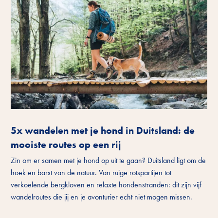
5x wandelen met je hond in Duitsland: de
mooiste routes op een rij
Zin om er samen met je hond op uit te gaan? Duitsland ligt om de
hoek en barst van de natuur. Van ruige rotspartijen tot
verkoelende bergkloven en relaxte hondenstranden: dit zijn vijf
wandelroutes die jij en je avonturier echt niet mogen missen.