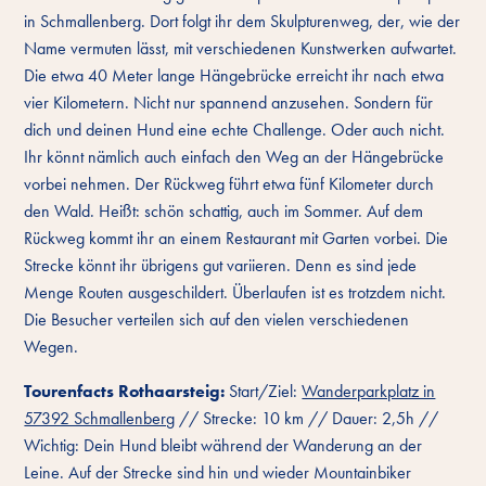
in Schmallenberg. Dort folgt ihr dem Skulpturenweg, der, wie der
Name vermuten lässt, mit verschiedenen Kunstwerken aufwartet.
Die etwa 40 Meter lange Hängebrücke erreicht ihr nach etwa
vier Kilometern. Nicht nur spannend anzusehen. Sondern für
dich und deinen Hund eine echte Challenge. Oder auch nicht.
Ihr könnt nämlich auch einfach den Weg an der Hängebrücke
vorbei nehmen. Der Rückweg führt etwa fünf Kilometer durch
den Wald. Heißt: schön schattig, auch im Sommer. Auf dem
Rückweg kommt ihr an einem Restaurant mit Garten vorbei. Die
Strecke könnt ihr übrigens gut variieren. Denn es sind jede
Menge Routen ausgeschildert. Überlaufen ist es trotzdem nicht.
Die Besucher verteilen sich auf den vielen verschiedenen
Wegen.
Tourenfacts Rothaarsteig:
Start/Ziel:
Wanderparkplatz in
57392 Schmallenberg
// Strecke: 10 km // Dauer: 2,5h //
Wichtig: Dein Hund bleibt während der Wanderung an der
Leine. Auf der Strecke sind hin und wieder Mountainbiker