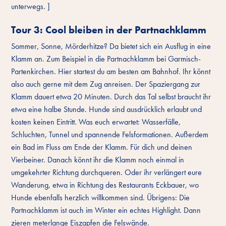
unterwegs. ]
Tour 3: Cool bleiben in der Partnachklamm
Sommer, Sonne, Mörderhitze? Da bietet sich ein Ausflug in eine
Klamm an. Zum Beispiel in die Partnachklamm bei Garmisch-
Partenkirchen. Hier startest du am besten am Bahnhof. Ihr könnt
also auch gerne mit dem Zug anreisen. Der Spaziergang zur
Klamm dauert etwa 20 Minuten. Durch das Tal selbst braucht ihr
etwa eine halbe Stunde. Hunde sind ausdrücklich erlaubt und
kosten keinen Eintritt. Was euch erwartet: Wasserfälle,
Schluchten, Tunnel und spannende Felsformationen. Außerdem
ein Bad im Fluss am Ende der Klamm. Für dich und deinen
Vierbeiner. Danach könnt ihr die Klamm noch einmal in
umgekehrter Richtung durchqueren. Oder ihr verlängert eure
Wanderung, etwa in Richtung des Restaurants Eckbauer, wo
Hunde ebenfalls herzlich willkommen sind. Übrigens: Die
Partnachklamm ist auch im Winter ein echtes Highlight. Dann
zieren meterlange Eiszapfen die Felswände.