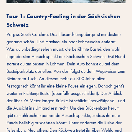
Tour 1: Country-Feeling in der Sächsischen
Schweiz
Vergiss South Carolina. Das Elbsandsteingebirge ist mindestens
genauso schön. Und maximal ein paar Fahrstunden entfernt.
Was du unbedingt sehen musst: die berühmte Bastei, den wohl
legendärsten Aussichtspunkt der Sächsischen Schweiz. Mit Hund
startest du am besten in Lohmen. Dein Auto kannst du auf dem
Basteiparkplatz abstellen. Von dort folgst du dem Wegweiser zum
Steinernen Tisch. An diesem mehr als 300 Jahre alten
Festtagstisch könnt ihr eine kleine Pause einlegen. Danach geht’s
weiter in Richtung Bastei (ebenfalls ausgeschildert). Der Anblick
der über 76 Meter langen Brücke ist schlicht überwältigend - und
die Aussicht ins Umland erst recht. Um den Brückenbau herum
gibt es zahlreiche spannende Aussichtspunkte, sodass ihr eure
Runde beliebig ausdehnen könnt. Unter anderem die Ruine der
Felsenburg Neurathen. Den Rückweg tretet ihr über Wehlgrund