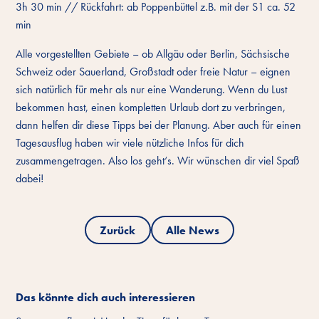
3h 30 min // Rückfahrt: ab Poppenbüttel z.B. mit der S1 ca. 52
min
Alle vorgestellten Gebiete – ob Allgäu oder Berlin, Sächsische
Schweiz oder Sauerland, Großstadt oder freie Natur – eignen
sich natürlich für mehr als nur eine Wanderung. Wenn du Lust
bekommen hast, einen kompletten Urlaub dort zu verbringen,
dann helfen dir diese Tipps bei der Planung. Aber auch für einen
Tagesausflug haben wir viele nützliche Infos für dich
zusammengetragen. Also los geht‘s. Wir wünschen dir viel Spaß
dabei!
Zurück
Alle News
Das könnte dich auch interessieren