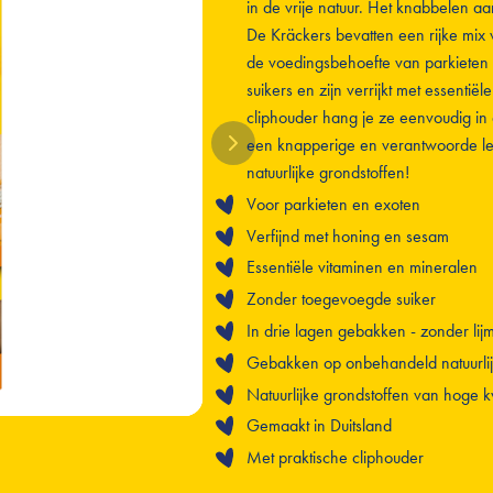
in de vrije natuur. Het knabbelen aa
De Kräckers bevatten een rijke mix
de voedingsbehoefte van parkieten
suikers en zijn verrijkt met essentië
cliphouder hang je ze eenvoudig in 
een knapperige en verantwoorde lekk
natuurlijke grondstoffen!
Voor parkieten en exoten
Verfijnd met honing en sesam
Essentiële vitaminen en mineralen
Zonder toegevoegde suiker
In drie lagen gebakken - zonder lij
Gebakken op onbehandeld natuurlij
Natuurlijke grondstoffen van hoge kw
Gemaakt in Duitsland
Met praktische cliphouder