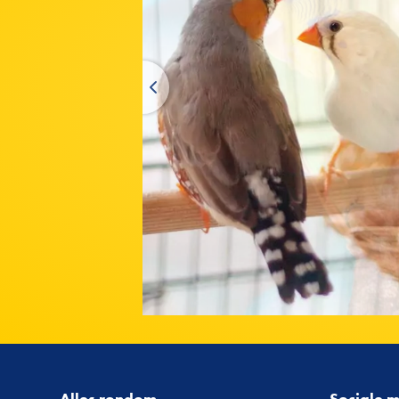
Alles rondom
Sociale 