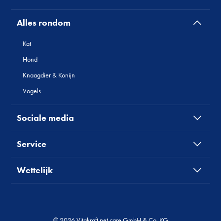
Alles rondom
Kat
Hond
Knaagdier & Konijn
Vogels
Sociale media
Service
Wettelijk
© 2026 Vitakraft pet care GmbH & Co. KG