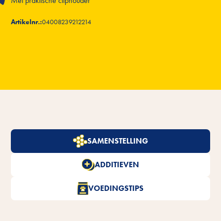
Met praktische cliphouder
Artikelnr.:
04008239212214
SAMENSTELLING
ADDITIEVEN
VOEDINGSTIPS