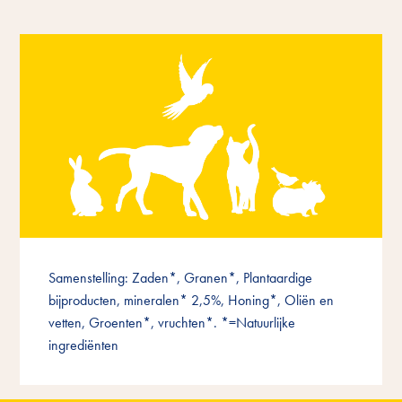
Samenstelling: Zaden*, Granen*, Plantaardige
bijproducten, mineralen* 2,5%, Honing*, Oliën en
vetten, Groenten*, vruchten*. *=Natuurlijke
ingrediënten