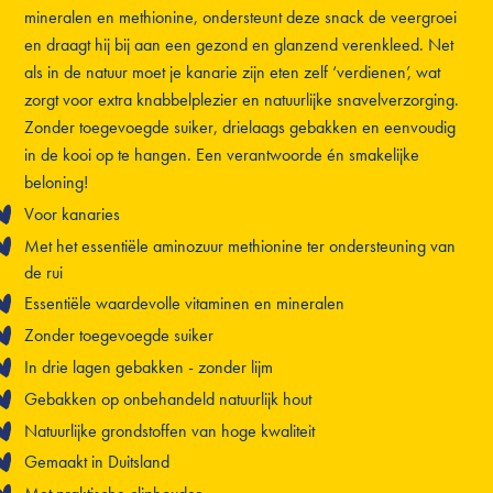
mineralen en methionine, ondersteunt deze snack de veergroei
en draagt hij bij aan een gezond en glanzend verenkleed. Net
als in de natuur moet je kanarie zijn eten zelf ‘verdienen’, wat
zorgt voor extra knabbelplezier en natuurlijke snavelverzorging.
Zonder toegevoegde suiker, drielaags gebakken en eenvoudig
in de kooi op te hangen. Een verantwoorde én smakelijke
beloning!
Voor kanaries
Met het essentiële aminozuur methionine ter ondersteuning van
de rui
Essentiële waardevolle vitaminen en mineralen
Zonder toegevoegde suiker
In drie lagen gebakken - zonder lijm
Gebakken op onbehandeld natuurlijk hout
Natuurlijke grondstoffen van hoge kwaliteit
Gemaakt in Duitsland