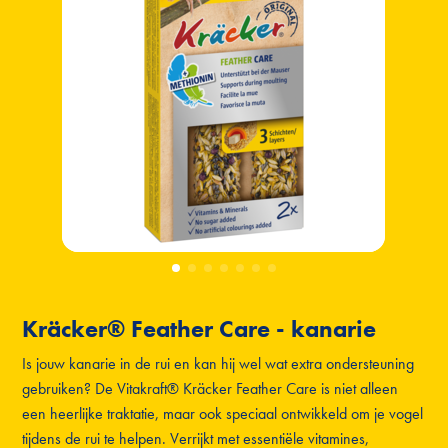
Kräcker® Feather Care - kanarie
Is jouw kanarie in de rui en kan hij wel wat extra ondersteuning
gebruiken? De Vitakraft® Kräcker Feather Care is niet alleen
een heerlijke traktatie, maar ook speciaal ontwikkeld om je vogel
tijdens de rui te helpen. Verrijkt met essentiële vitamines,