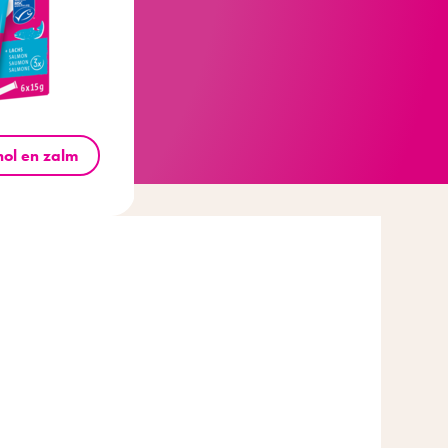
hol en zalm