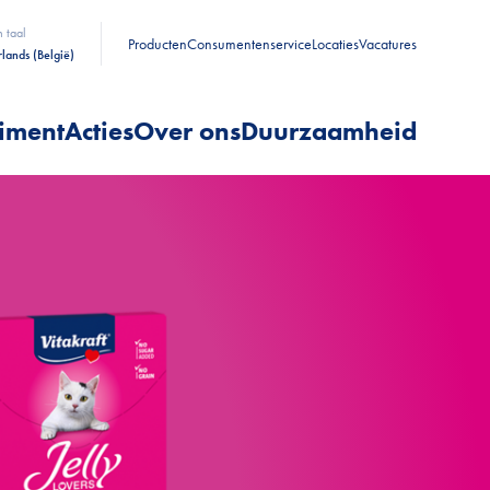
n taal
Producten
Consumentenservice
Locaties
Vacatures
lands (België)
timent
Acties
Over ons
Duurzaamheid