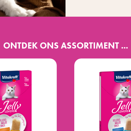
ONTDEK ONS ASSORTIMENT ...