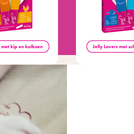
s met kip en kalkoen
Jelly Lovers met sc