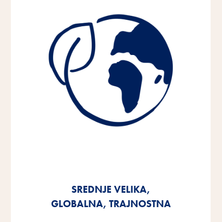
SREDNJE VELIKA,
SREDNJE VELIKA,
SREDNJE VELIKA,
GLOBALNA, TRAJNOSTNA
GLOBALNA, TRAJNOSTNA
GLOBALNA, TRAJNOSTNA