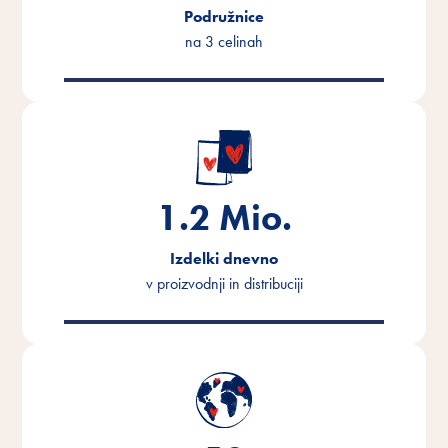
Podružnice
na 3 celinah
1.2
Mio.
Izdelki dnevno
v proizvodnji in distribuciji