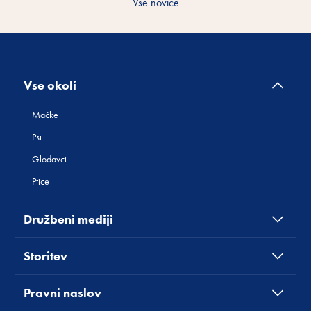
Vse novice
Vse okoli
Mačke
Psi
Glodavci
Ptice
Družbeni mediji
Storitev
Pravni naslov