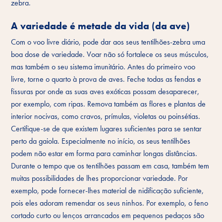
zebra.
A variedade é metade da vida (da ave)
Com o voo livre diário, pode dar aos seus tentilhões-zebra uma
boa dose de variedade. Voar não só fortalece os seus músculos,
mas também o seu sistema imunitário. Antes do primeiro voo
livre, torne o quarto à prova de aves. Feche todas as fendas e
fissuras por onde as suas aves exóticas possam desaparecer,
por exemplo, com ripas. Remova também as flores e plantas de
interior nocivas, como cravos, prímulas, violetas ou poinsétias.
Certifique-se de que existem lugares suficientes para se sentar
perto da gaiola. Especialmente no início, os seus tentilhões
podem não estar em forma para caminhar longas distâncias.
Durante o tempo que os tentilhões passam em casa, também tem
muitas possibilidades de lhes proporcionar variedade. Por
exemplo, pode fornecer-lhes material de nidificação suficiente,
pois eles adoram remendar os seus ninhos. Por exemplo, o feno
cortado curto ou lenços arrancados em pequenos pedaços são