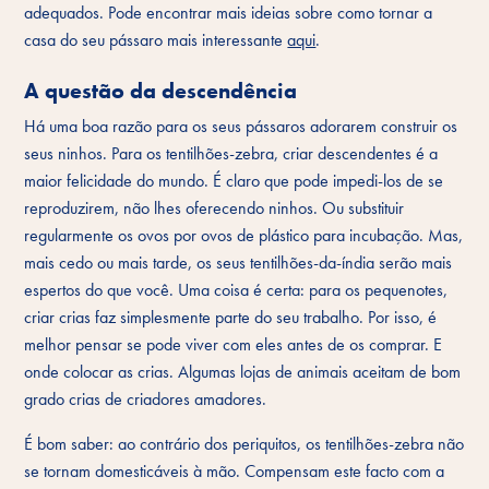
adequados. Pode encontrar mais ideias sobre como tornar a
casa do seu pássaro mais interessante
aqui
.
A questão da descendência
Há uma boa razão para os seus pássaros adorarem construir os
seus ninhos. Para os tentilhões-zebra, criar descendentes é a
maior felicidade do mundo. É claro que pode impedi-los de se
reproduzirem, não lhes oferecendo ninhos. Ou substituir
regularmente os ovos por ovos de plástico para incubação. Mas,
mais cedo ou mais tarde, os seus tentilhões-da-índia serão mais
espertos do que você. Uma coisa é certa: para os pequenotes,
criar crias faz simplesmente parte do seu trabalho. Por isso, é
melhor pensar se pode viver com eles antes de os comprar. E
onde colocar as crias. Algumas lojas de animais aceitam de bom
grado crias de criadores amadores.
É bom saber: ao contrário dos periquitos, os tentilhões-zebra não
se tornam domesticáveis à mão. Compensam este facto com a