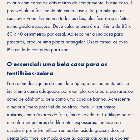
aviário com cerca de dois metros de comprimento. Neste caso, é
possível alojar facilmente até cinco casais. Se permitir que as
suas aves voem livremente todos os dias, elas ficarão satisfeitas
numa gaiola espaçosa. Deve calcular uma área mínima de 80 x
60 x 40 centímetros por casal. Ao escolher a sua casa para
pássaros, procure uma planta retangular. Desta forma, as aves
têm um lado comprido para voar.
O essencial: uma bela casa para os
tentilhões-zebra
Para além das tigelas de comida e água, o equipamento básico
inclui uma cama adequada, por exemplo, areia para pássaros ou
cama de cânhamo, bem como uma casa de banho. Acrescente
o maior número possível de poleiros. Pode utilizar ramos
naturais, como árvores de fruto, faia ou aveleira. Certifique-se de
que oferece poleiros de diferentes espessuras. Em caso de
dúvida, é preferível utilizar ramos demasiado grossos do que
demasiado finos, de modo a que as garras das aves se apoiem