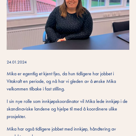
24.01.2024
Mika er egentlig et kjent fjes, da hun tidligere har jobbet i
Vitakraft en periode, og nå har vi gleden av å ønske Mika
velkommen tilbake i fast stilling.
I sin nye rolle som innkjøpskoordinator vil Mika lede innkjøp i de
skandinaviske landene og hjelpe til med å koordinere ulike
prosjekter.
Mika har også tidligere jobbet med innkjøp, håndtering av