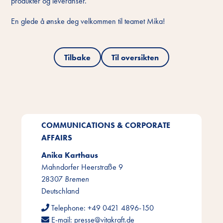
produkter og leveranser.
En glede å ønske deg velkommen til teamet Mika!
Tilbake
Til oversikten
COMMUNICATIONS & CORPORATE
AFFAIRS
Anika Karthaus
Mahndorfer Heerstraße 9
28307
Bremen
Deutschland
Telephone:
+49 0421 4896-150
E-mail:
presse@vitakraft.de